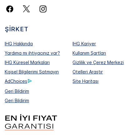
ŞIRKET
IHG Hakkında
IHG Kariyer
Yardıma mı ihtiyacınız var?
Kullanım Şartları
IHG Küresel Markaları
Gizlilik ve Çerez Merkezi
Kişisel Bilgilerimi Satmayın
Otelleri Araştır
AdChoices
Site Haritası
Geri Bildirim
Geri Bildirim