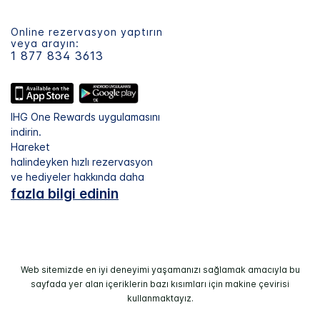
Online rezervasyon yaptırın
veya arayın:
1 877 834 3613
IHG One Rewards uygulamasını
indirin.
Hareket
halindeyken hızlı rezervasyon
ve hediyeler hakkında daha
fazla bilgi edinin
Web sitemizde en iyi deneyimi yaşamanızı sağlamak amacıyla bu
sayfada yer alan içeriklerin bazı kısımları için makine çevirisi
kullanmaktayız.