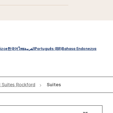
izce
한국어
ไทย
العربية
Português (BR)
Bahasa Endonezya
Suites Rockford
Suites