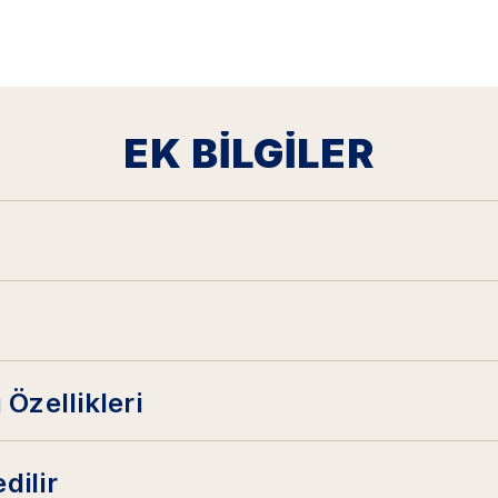
EK BILGILER
 Özellikleri
dilir