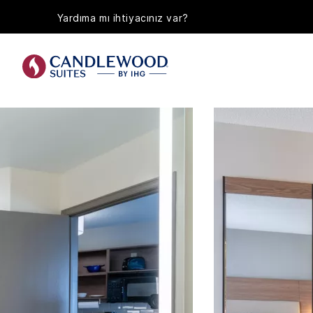
Yardıma mı ihtiyacınız var?