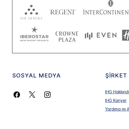
SOSYAL MEDYA
ŞIRKET
IHG Hakkınd
IHG Kariyer
Yardıma mı i