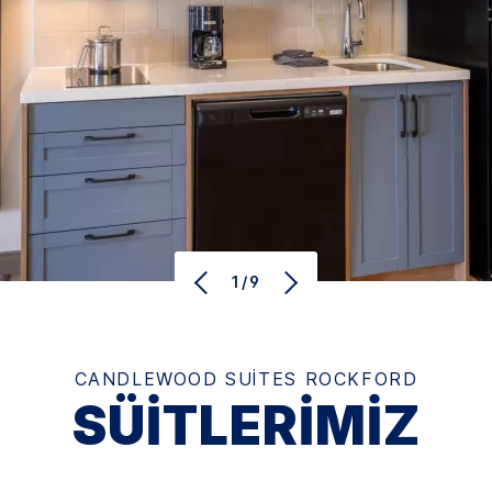
1/9
CANDLEWOOD SUITES
ROCKFORD
SÜITLERIMIZ