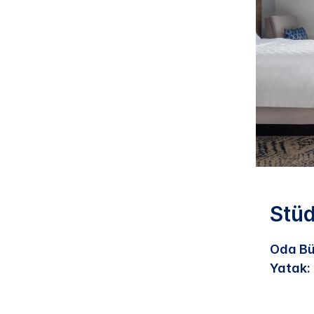
Stüd
Oda Bü
Yatak: