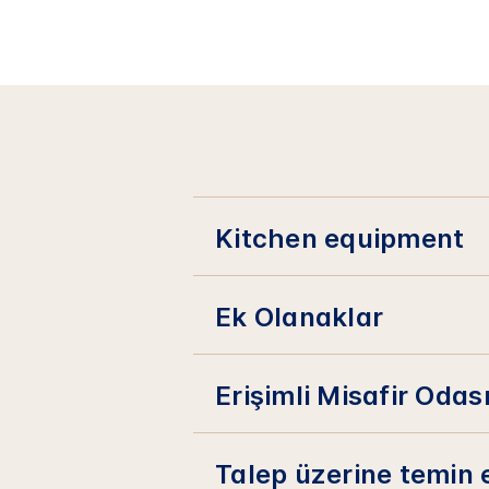
Kitchen equipment
Ek Olanaklar
Erişimli Misafir Odası
Talep üzerine temin e