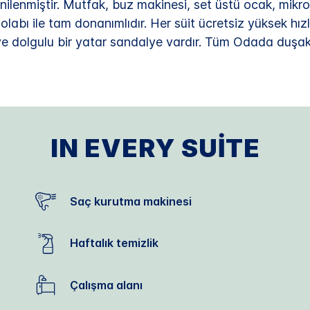
lenmiştir. Mutfak, buz makinesi, set üstü ocak, mikrod
labı ile tam donanımlıdır. Her süit ücretsiz yüksek hızl
e dolgulu bir yatar sandalye vardır. Tüm Odada duşaka
IN EVERY SUITE
Saç kurutma makinesi
Haftalık temizlik
Çalışma alanı