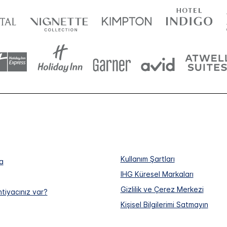
Kullanım Şartları
a
IHG Küresel Markaları
Gizlilik ve Çerez Merkezi
htiyacınız var?
Kişisel Bilgilerimi Satmayın