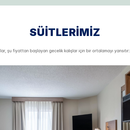
SÜITLERIMIZ
lar, şu fiyattan başlayan gecelik kalışlar için bir ortalamayı yansıtır: