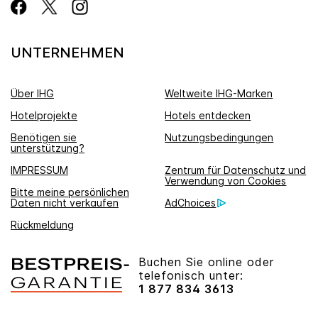
UNTERNEHMEN
Über IHG
Weltweite IHG-Marken
Hotelprojekte
Hotels entdecken
Benötigen sie
Nutzungsbedingungen
unterstützung?
IMPRESSUM
Zentrum für Datenschutz und
Verwendung von Cookies
Bitte meine persönlichen
Daten nicht verkaufen
AdChoices
Rückmeldung
Buchen Sie online oder
telefonisch unter:
1 877 834 3613