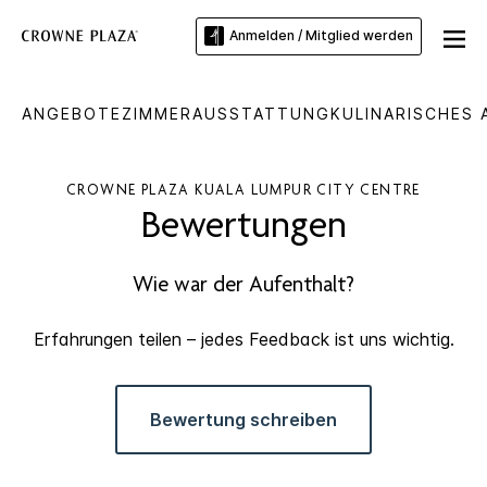
Anmelden / Mitglied werden
ANGEBOTE
ZIMMER
AUSSTATTUNG
KULINARISCHES
CROWNE PLAZA
KUALA LUMPUR CITY CENTRE
Bewertungen
Wie war der Aufenthalt?
Erfahrungen teilen – jedes Feedback ist uns wichtig.
Bewertung schreiben