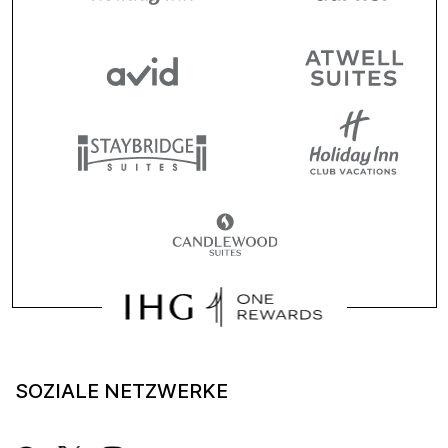
SOZIALE NETZWERKE