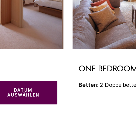
ONE BEDROOM
Betten:
2 Doppelbett
DATUM
AUSWÄHLEN