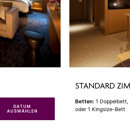
STANDARD ZI
Betten:
1 Doppelbett, 
DATUM
oder 1 Kingsize-Bett
AUSWÄHLEN