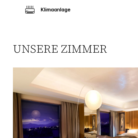
Klimaanlage
UNSERE ZIMMER