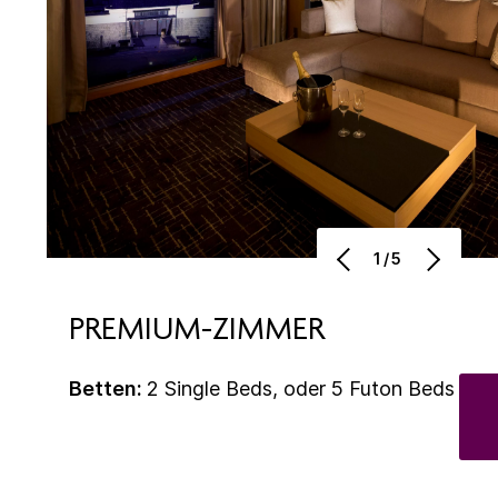
1/5
PREMIUM-ZIMMER
Betten:
2 Single Beds, oder 5 Futon Beds