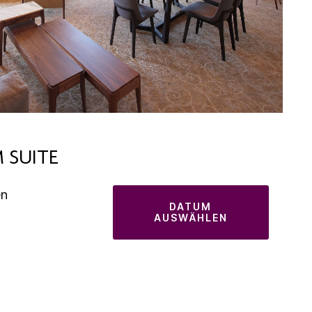
 SUITE
en
DATUM
AUSWÄHLEN