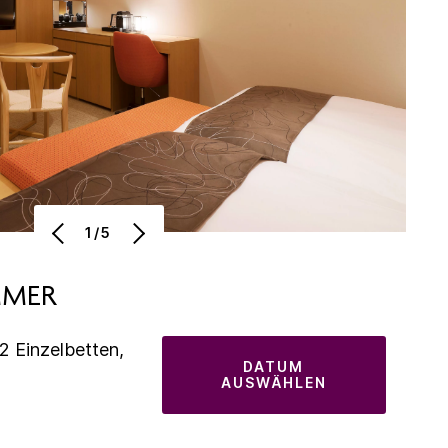
1/5
MMER
2 Einzelbetten,
DATUM
AUSWÄHLEN