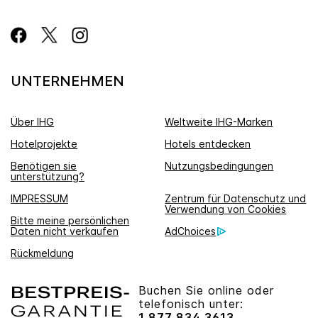
UNTERNEHMEN
Über IHG
Weltweite IHG-Marken
Hotelprojekte
Hotels entdecken
Benötigen sie
Nutzungsbedingungen
unterstützung?
IMPRESSUM
Zentrum für Datenschutz und
Verwendung von Cookies
Bitte meine persönlichen
Daten nicht verkaufen
AdChoices
Rückmeldung
Buchen Sie online oder
telefonisch unter:
1 877 834 3613