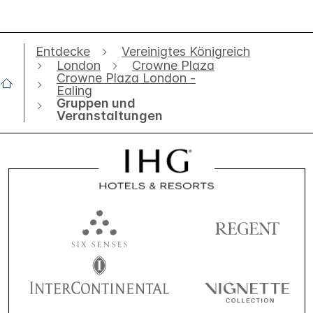
Entdecke
Vereinigtes Königreich
London
Crowne Plaza
Crowne Plaza London -
Ealing
Gruppen und
Veranstaltungen