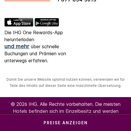
Die IHG One Rewards-App
herunterladen
und mehr
über schnelle
Buchungen und Prämien von
unterwegs erfahren.
Damit Sie unsere Website optimal nutzen können, verwenden wir für
Teile des Inhalts auf dieser Seite eine maschinelle Übersetzung.
© 2026 IHG. Alle Rechte vorbehalten. Die meisten
Hotels befinden sich im Einzelbesitz und werden
unabhängig voneinander geführt.
PREISE ANZEIGEN