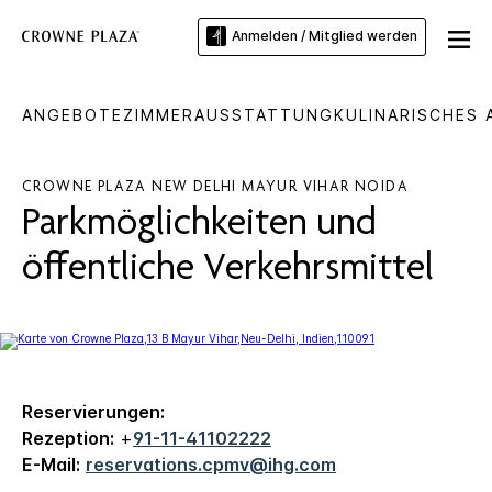
Anmelden / Mitglied werden
ANGEBOTE
ZIMMER
AUSSTATTUNG
KULINARISCHES
CROWNE PLAZA
NEW DELHI MAYUR VIHAR NOIDA
Parkmöglichkeiten und
öffentliche Verkehrsmittel
Reservierungen:
Rezeption:
+
91-11-41102222
E-Mail:
reservations.cpmv@ihg.com