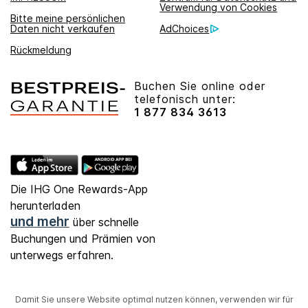
Verwendung von Cookies
Bitte meine persönlichen
Daten nicht verkaufen
AdChoices
Rückmeldung
Buchen Sie online oder
telefonisch unter:
1 877 834 3613
Die IHG One Rewards-App
herunterladen
und mehr
über schnelle
Buchungen und Prämien von
unterwegs erfahren.
Damit Sie unsere Website optimal nutzen können, verwenden wir für