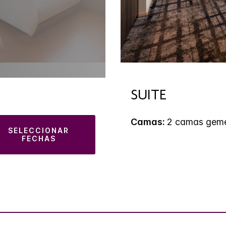
SUITE
Camas:
2 camas gem
SELECCIONAR
FECHAS