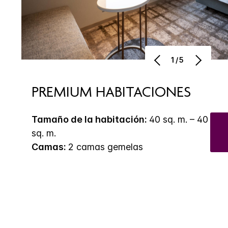
1/5
PREMIUM HABITACIONES
Tamaño de la habitación:
40 sq. m. – 40
sq. m.
Camas:
2 camas gemelas