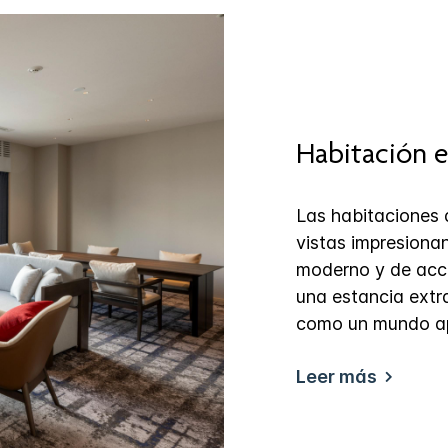
Habitación e
Las habitaciones 
vistas impresiona
moderno y de acce
una estancia extra
como un mundo ap
Leer más