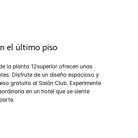
n el último piso
de la planta 12superior ofrecen unas
ntes. Disfrute de un diseño espacioso y
so gratuito al Salón Club. Experimente
ordinaria en un hotel que se siente
arte.