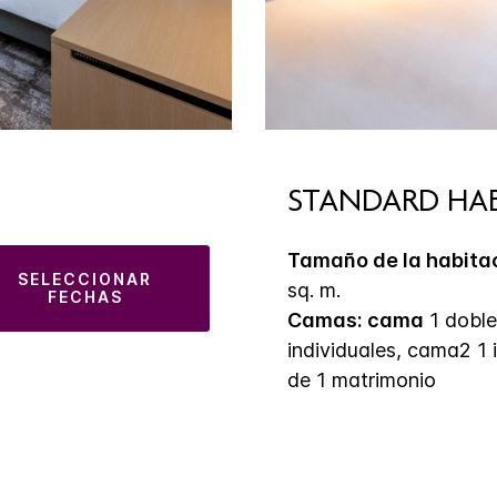
STANDARD HA
Tamaño de la habita
SELECCIONAR
sq. m.
FECHAS
Camas: cama
1 doble
individuales, cama2 1 
de 1 matrimonio