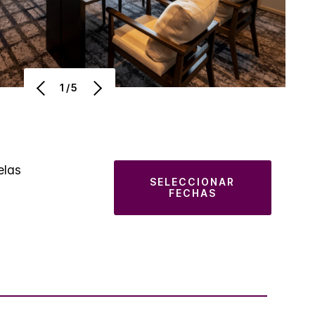
1/5
elas
SELECCIONAR
FECHAS