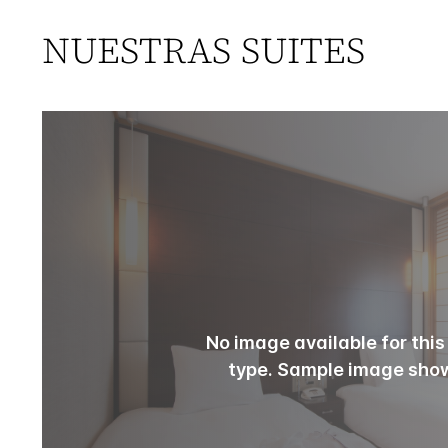
NUESTRAS SUITES
No image available for thi
type. Sample image sho