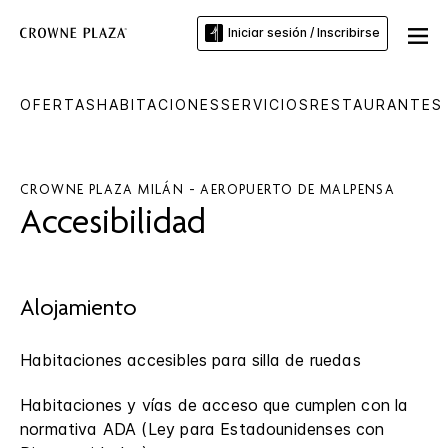
Iniciar sesión / Inscribirse
OFERTAS
HABITACIONES
SERVICIOS
RESTAURANTES 
CROWNE PLAZA
MILÁN - AEROPUERTO DE MALPENSA
Accesibilidad
Alojamiento
Habitaciones accesibles para silla de ruedas
Habitaciones y vías de acceso que cumplen con la
normativa ADA (Ley para Estadounidenses con