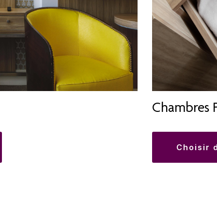
Chambres 
choisir