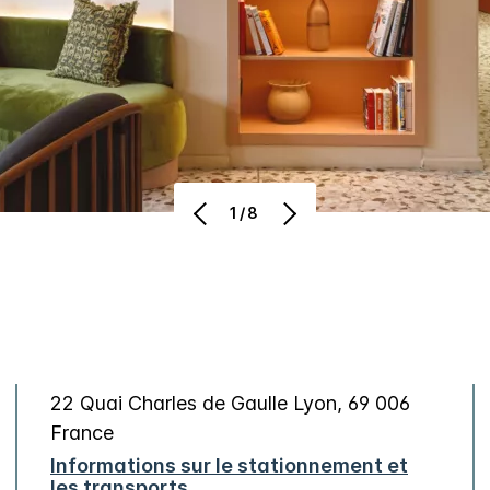
1/8
22 Quai Charles de Gaulle
Lyon
,
69 006
France
Informations sur le stationnement et
les transports