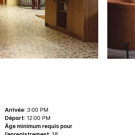
Arrivée
: 3:00 PM
Départ
: 12:00 PM
Âge minimum requis pour
l’enregistrement
: 18