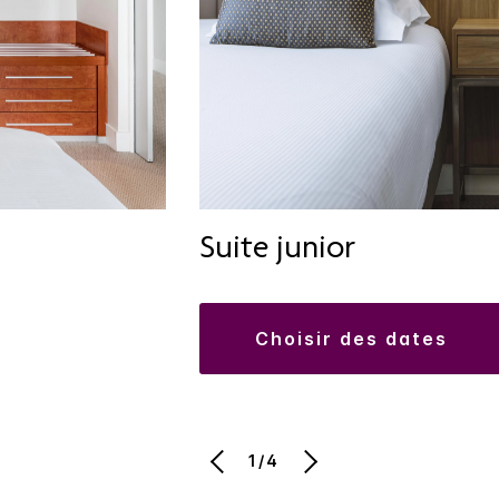
Suite junior
choisir des dates
1/4