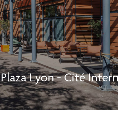
Plaza
Lyon - Cité Inter