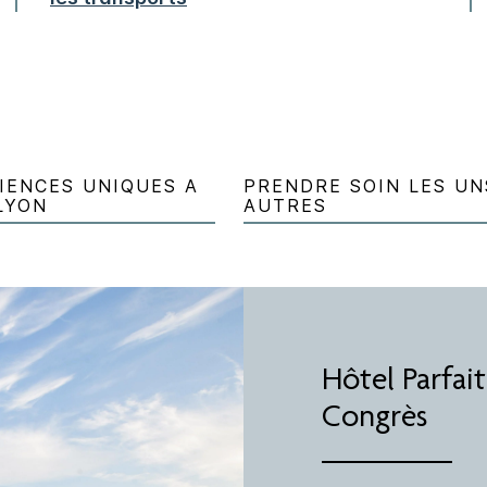
RIENCES UNIQUES A
PRENDRE SOIN LES UN
LYON
AUTRES
Hôtel Parfai
Congrès