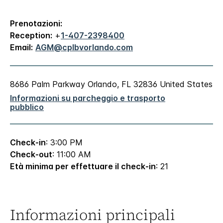
Prenotazioni:
Reception:
+
1-407-2398400
Email:
AGM@cplbvorlando.com
8686 Palm Parkway
Orlando
,
FL
32836
United States
Informazioni su parcheggio e trasporto
pubblico
Check-in
: 3:00 PM
Check-out
: 11:00 AM
Età minima per effettuare il check-in
: 21
Informazioni principali