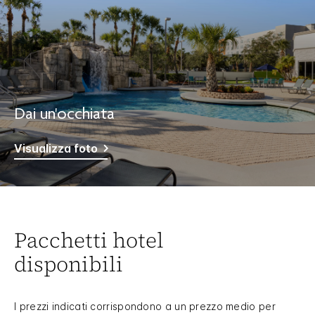
Dai un'occhiata
Visualizza foto
Pacchetti hotel
disponibili
I prezzi indicati corrispondono a un prezzo medio per