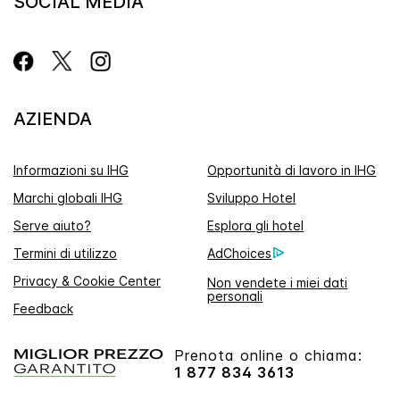
SOCIAL MEDIA
AZIENDA
Informazioni su IHG
Opportunità di lavoro in IHG
Marchi globali IHG
Sviluppo Hotel
Serve aiuto?
Esplora gli hotel
Termini di utilizzo
AdChoices
Privacy & Cookie Center
Non vendete i miei dati
personali
Feedback
Prenota online o chiama:
1 877 834 3613