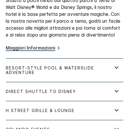
Situato a pochi minuti dai quattro parchi a tema di
Walt Disney® World e da Disney Springs, il nostro
hotel è la base perfetta per avventure magiche. Con
la nostra navetta per il parco a tema, goditi un facile
accesso alle migliori attrazioni e poi torna al comfort
e al relax dopo una giornata piena di divertimento!
Maggiori Informazioni