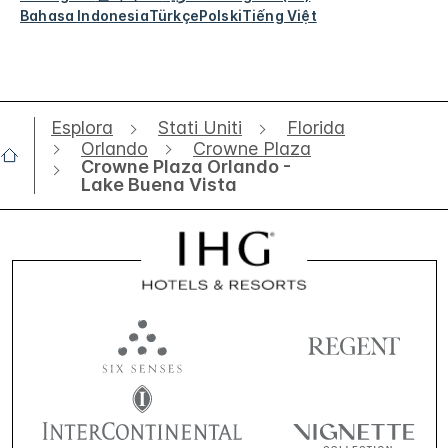
Bahasa Indonesia
Türkçe
Polski
Tiếng Việt
Esplora
Stati Uniti
Florida
Orlando
Crowne Plaza
Crowne Plaza Orlando -
Lake Buena Vista