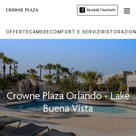
Accedi / Iscriviti
OFFERTE
CAMERE
COMFORT E SERVIZI
RISTORAZIO
Crowne Plaza
Orlando - Lake
Buena Vista