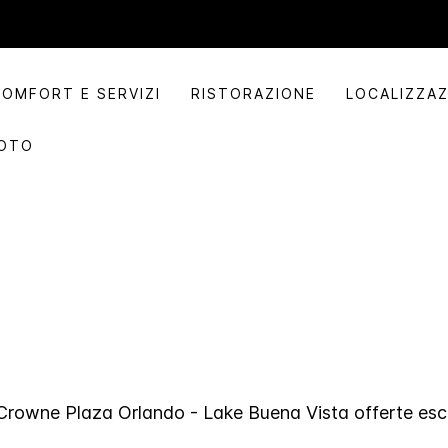
COMFORT E SERVIZI
RISTORAZIONE
LOCALIZZAZ
OTO
Crowne Plaza
Orlando - Lake Buena Vista
offerte esc