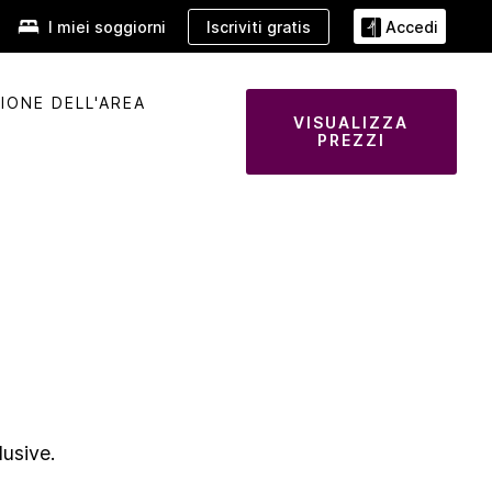
Iscriviti gratis
I miei soggiorni
Accedi
IONE DELL'AREA
VISUALIZZA
PREZZI
lusive.