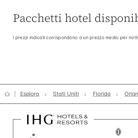
Pacchetti hotel disponib
I prezzi indicati corrispondono a un prezzo medio per nott
Esplora
Stati Uniti
Florida
Orla