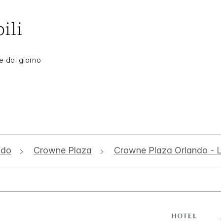
ili
e dal giorno
ndo
Crowne Plaza
Crowne Plaza Orlando - 