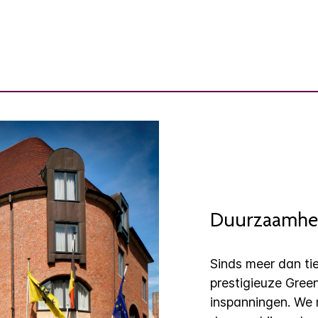
Duurzaamhe
Sinds meer dan ti
prestigieuze Green
inspanningen. We 