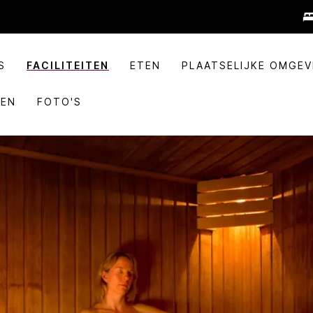
S
FACILITEITEN
ETEN
PLAATSELIJKE OMGEV
TEN
FOTO'S