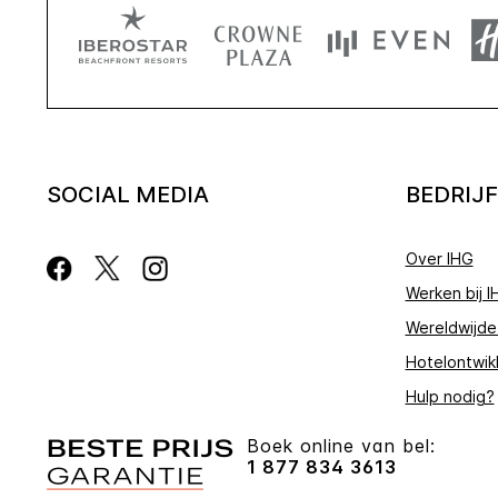
SOCIAL MEDIA
BEDRIJF
Over IHG
Werken bij I
Wereldwijde
Hotelontwik
Hulp nodig?
Boek online van bel:
1 877 834 3613