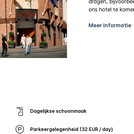
dragen, bijvoorbe
ons hotel te kome
Meer informatie
Dagelijkse schoonmaak
Parkeergelegenheid (32 EUR / day)