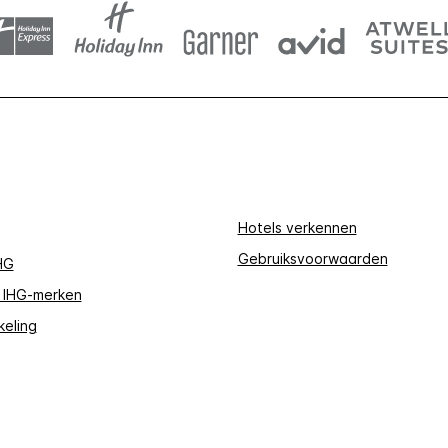
Hotels verkennen
Gebruiksvoorwaarden
HG
 IHG-merken
keling