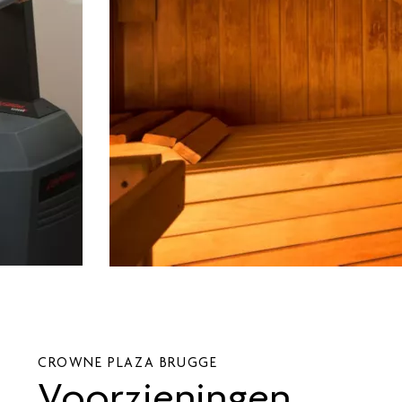
CROWNE PLAZA
BRUGGE
Voorzieningen