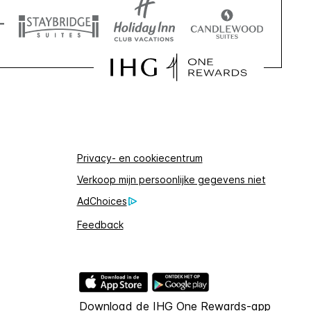
Privacy- en cookiecentrum
Verkoop mijn persoonlijke gegevens niet
AdChoices
Feedback
Download de IHG One Rewards-app