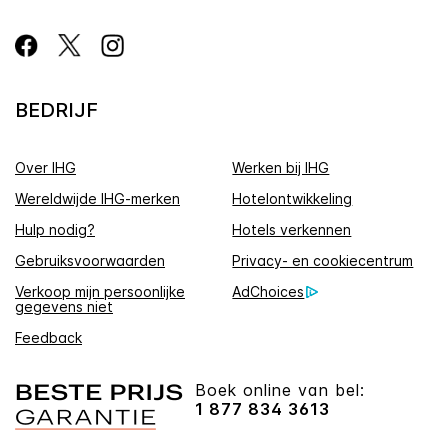
BEDRIJF
Over IHG
Werken bij IHG
Wereldwijde IHG-merken
Hotelontwikkeling
Hulp nodig?
Hotels verkennen
Gebruiksvoorwaarden
Privacy- en cookiecentrum
Verkoop mijn persoonlijke
AdChoices
gegevens niet
Feedback
Boek online van bel:
1 877 834 3613