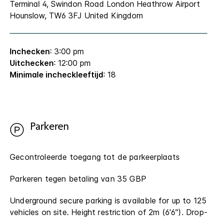
Terminal 4, Swindon Road
London Heathrow Airport
Hounslow
,
TW6 3FJ
United Kingdom
Inchecken
: 3:00 pm
Uitchecken
: 12:00 pm
Minimale incheckleeftijd
: 18
Parkeren
Gecontroleerde toegang tot de parkeerplaats
Parkeren tegen betaling van 35 GBP
Underground secure parking is available for up to 125
vehicles on site. Height restriction of 2m (6'6"). Drop-