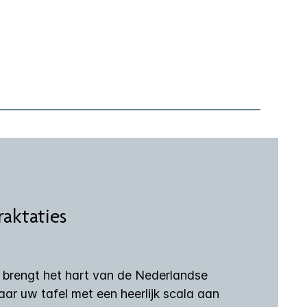
raktaties
s brengt het hart van de Nederlandse
naar uw tafel met een heerlijk scala aan