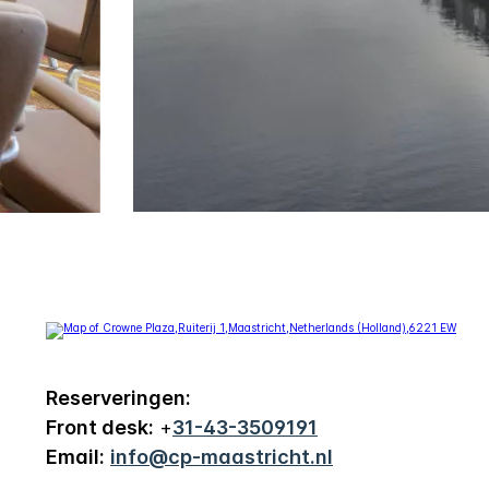
Reserveringen:
Front desk:
+
31-43-3509191
Email:
info@cp-maastricht.nl