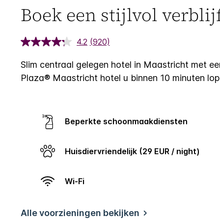
Boek een stijlvol verblij
4.2
(920)
Slim centraal gelegen hotel in Maastricht met een
Plaza® Maastricht hotel u binnen 10 minuten lo
Beperkte schoonmaakdiensten
Huisdiervriendelijk (29 EUR / night)
Wi-Fi
Alle voorzieningen bekijken