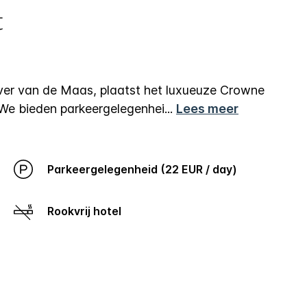
t
er van de Maas, plaatst het luxueuze Crowne
 We bieden parkeergelegenhei
...
Lees meer
Parkeergelegenheid (22 EUR / day)
Rookvrij hotel