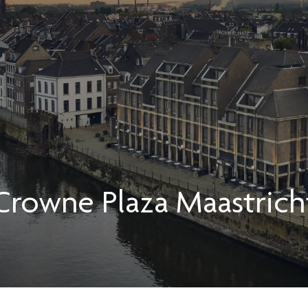
Crowne Plaza
Maastrich