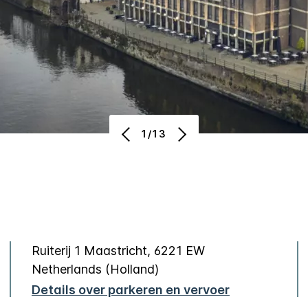
1/13
Ruiterij 1
Maastricht
,
6221 EW
Netherlands (Holland)
Details over parkeren en vervoer