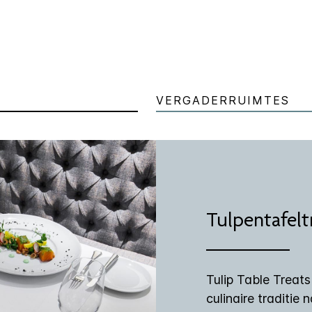
VERGADERRUIMTES
Tulpentafelt
Tulip Table Treat
culinaire traditie 