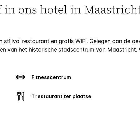
f in ons hotel in Maastrich
 stijlvol restaurant en gratis WiFi.
Gelegen aan de oev
pen van het historische stadscentrum van Maastricht.
Fitnesscentrum
1 restaurant ter plaatse