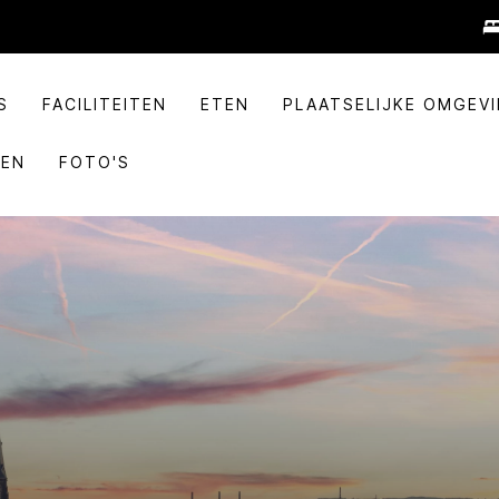
S
FACILITEITEN
ETEN
PLAATSELIJKE OMGEV
TEN
FOTO'S