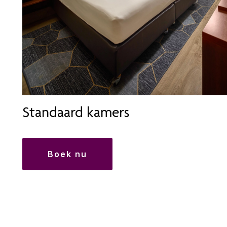
Standaard kamers
boek nu