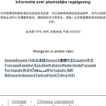
Informatie over plaatselijke regelgeving
任何需要协助获取酒店信息或意见反馈，可以选择致电酒店或发送邮件，也可以选择
致电会员中心专属服务电话。感谢您的关注和意见。祝每一位宾客都拥有美好的旅途
记忆。
金水路115号, 郑州, 河南省省, 中国 450003
Weergeven in andere talen
Engels
Engels (GB)
日本語
Deutsch
繁體中文
Español
中文
Français
Español (España)
Italiano
Nederlands
Русский
Português
한국어
ไทย
العربية
Português (BR)
Bahasa Indonesia
Türkçe
Polski
Tiếng Việt
Ontdek
Chinese vasteland