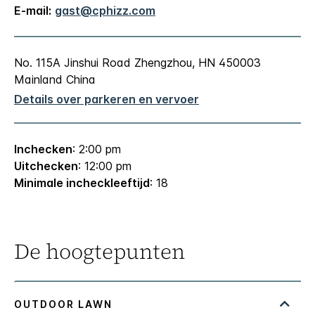
E-mail:
gast@cphizz.com
No. 115A Jinshui Road
Zhengzhou
,
HN
450003
Mainland China
Details over parkeren en vervoer
Inchecken
: 2:00 pm
Uitchecken
: 12:00 pm
Minimale incheckleeftijd
: 18
De hoogtepunten