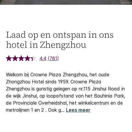
Laad op en ontspan in ons
hotel in Zhengzhou
4.4
(781)
Welkom bij Crowne Plaza Zhengzhou, het oude
Zhongzhou Hotel sinds 1959.
Crowne Plaza
Zhengzhou is gunstig gelegen op nr.115 Jinshui Road in
de wijk Jinshui, op loopafstand van het Bauhinia Park,
de Provinciale Overheidshal, het winkelcentrum en de
metrolijnen 1 en 2 . Ook g
...
Lees meer