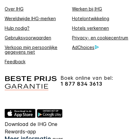
Over IHG
Werken bij IHG
Wereldwijde IHG-merken
Hotelontwikkeling
Hulp nodig?
Hotels verkennen
Gebruiksvoorwaarden
Privacy- en cookiecentrum
Verkoop mijn persoonlijke
AdChoices
gegevens niet
Feedback
Boek online van bel:
1 877 834 3613
Download de IHG One
Rewards-app
Meer informatie