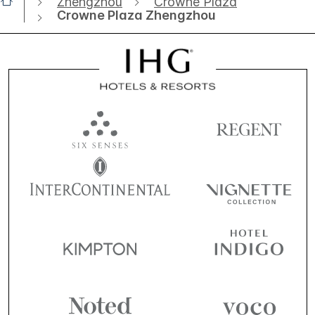
Zhengzhou
Crowne Plaza
Crowne Plaza Zhengzhou