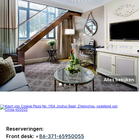
Alles bekijken
Reserveringen:
Front desk:
+
86-371-65950055