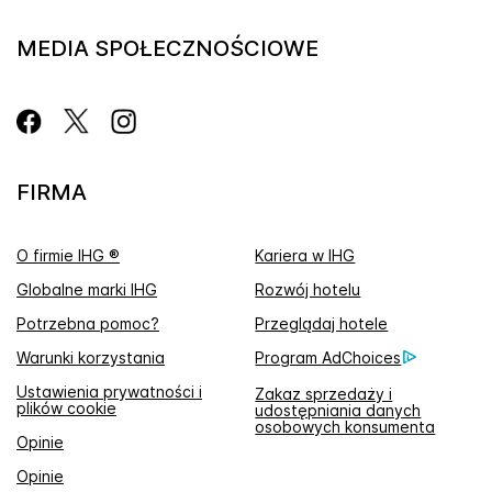
MEDIA SPOŁECZNOŚCIOWE
FIRMA
O firmie IHG ®
Kariera w IHG
Globalne marki IHG
Rozwój hotelu
Potrzebna pomoc?
Przeglądaj hotele
Warunki korzystania
Program AdChoices
Ustawienia prywatności i
Zakaz sprzedaży i
plików cookie
udostępniania danych
osobowych konsumenta
Opinie
Opinie