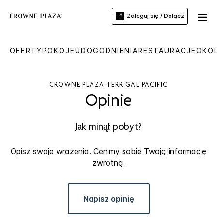
Zaloguj się / Dołącz
OFERTY
POKOJE
UDOGODNIENIA
RESTAURACJE
OKOL
CROWNE PLAZA
TERRIGAL PACIFIC
Opinie
Jak minął pobyt?
Opisz swoje wrażenia. Cenimy sobie Twoją informację
zwrotną.
Napisz opinię