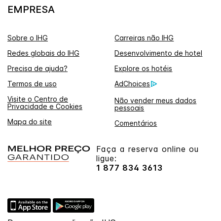
EMPRESA
Sobre o IHG
Carreiras não IHG
Redes globais do IHG
Desenvolvimento de hotel
Precisa de ajuda?
Explore os hotéis
Termos de uso
AdChoices
Visite o Centro de
Não vender meus dados
Privacidade e Cookies
pessoais
Mapa do site
Comentários
Faça a reserva online ou
ligue:
1 877 834 3613