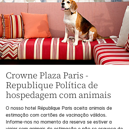
Crowne Plaza
Paris -
Republique
Política de
hospedagem com animais
O nosso hotel République Paris aceita animais de
estimação com cartões de vacinação válidos.
Informe-nos no momento da reserva se estiver a
viajar com animais de estimação e não se esqueça de