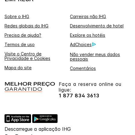
Sobre o IHG
Carreiras não IHG
Redes globais do IHG
Desenvolvimento de hotel
Precisa de ajuda?
Explore os hotéis
Termos de uso
AdChoices
Visite o Centro de
Não vender meus dados
Privacidade e Cookies
pessoais
Mapa do site
Comentários
Faça a reserva online ou
ligue:
1 877 834 3613
Descarregue a aplicação IHG