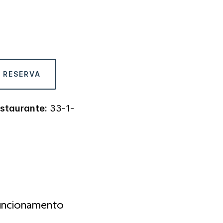
 RESERVA
estaurante:
33-1-
uncionamento