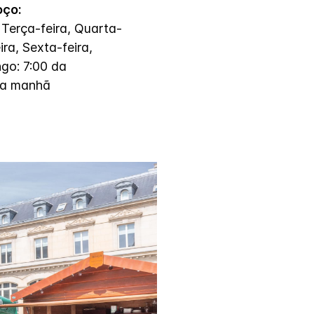
ço:
 Terça-feira, Quarta-
ira, Sexta-feira,
go: 7:00 da
da manhã