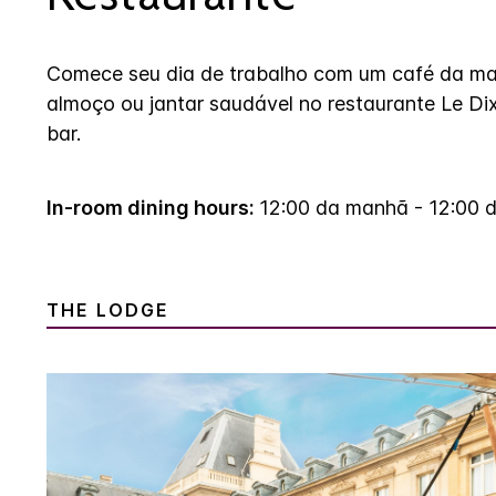
Comece seu dia de trabalho com um café da ma
almoço ou jantar saudável no restaurante Le Di
bar.
In-room dining hours:
12:00 da manhã - 12:00 
THE LODGE