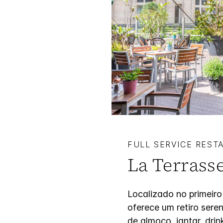
FULL SERVICE REST
La Terrass
Localizado no primeiro
oferece um retiro sere
de almoço, jantar, dri