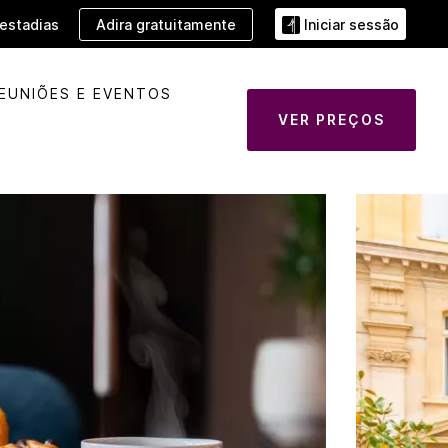
Adira gratuitamente
estadias
Iniciar sessão
EUNIÕES E EVENTOS
VER PREÇOS