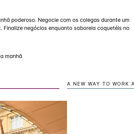
nhã poderoso. Negocie com os colegas durante um
x. Finalize negócios enquanto saboreia coquetéis no
da manhã
A NEW WAY TO WORK 