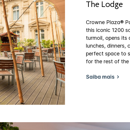
The Lodge
Crowne Plaza® Par
this iconic 1200 
turmoil, opens its
lunches, dinners, c
perfect space to 
for the rest of t
Saiba mais