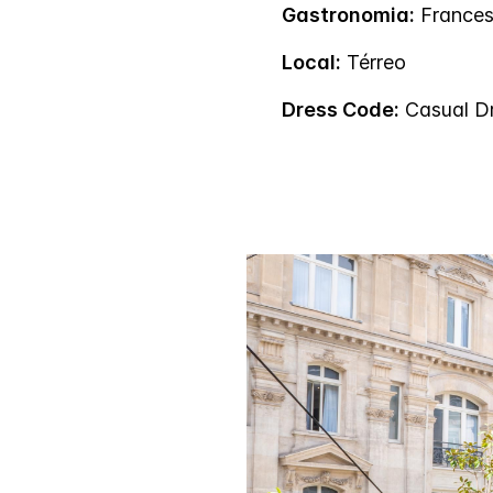
Gastronomia:
France
Local:
Térreo
Dress Code:
Casual D