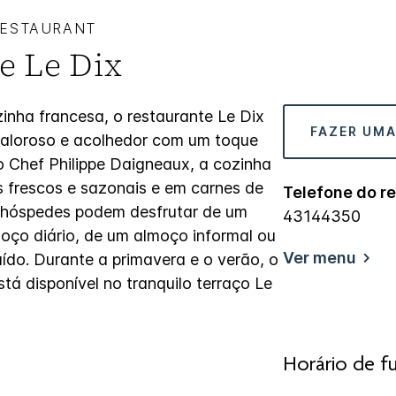
RESTAURANT
e Le Dix
inha francesa, o restaurante Le Dix
FAZER UMA
aloroso e acolhedor com um toque
o Chef Philippe Daigneaux, a cozinha
s frescos e sazonais e em carnes de
Telefone do r
 hóspedes podem desfrutar de um
43144350
oço diário, de um almoço informal ou
Ver menu
ído. Durante a primavera e o verão, o
á disponível no tranquilo terraço Le
Horário de f