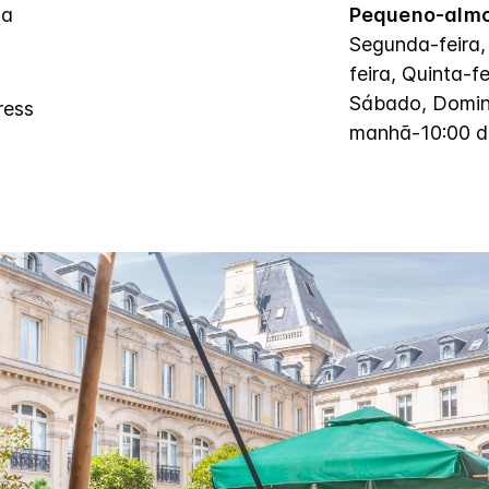
sa
Pequeno-almo
Segunda-feira,
feira, Quinta-fe
Sábado, Domin
ress
manhã-10:00 