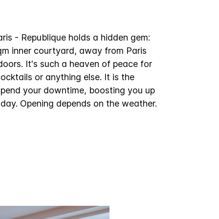
is - Republique holds a hidden gem:
sqm inner courtyard, away from Paris
 doors. It's such a heaven of peace for
ocktails or anything else. It is the
spend your downtime, boosting you up
he day. Opening depends on the weather.