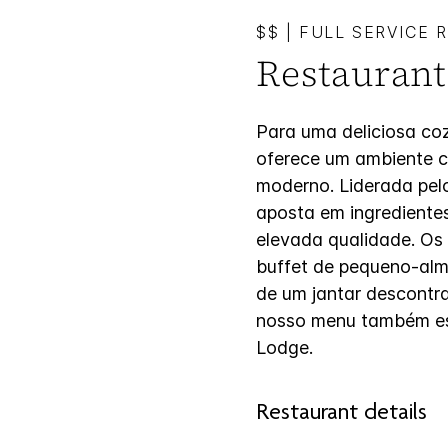
$$
|
FULL SERVICE 
Restaurant
Para uma deliciosa coz
oferece um ambiente c
moderno. Liderada pel
aposta em ingrediente
elevada qualidade. Os
buffet de pequeno-alm
de um jantar descontra
nosso menu também est
Lodge.
Restaurant details