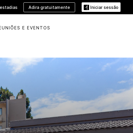
Adira gratuitamente
estadias
Iniciar sessão
EUNIÕES E EVENTOS