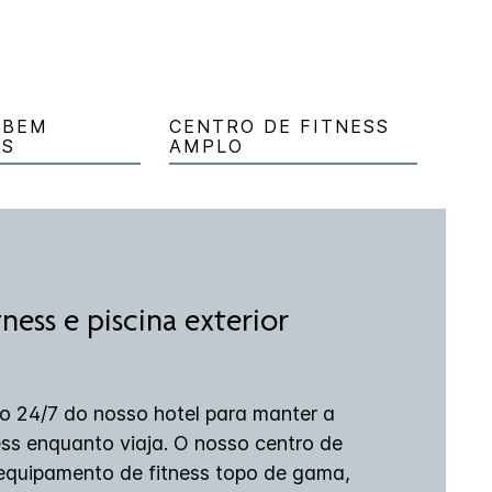
 BEM
CENTRO DE FITNESS
OS
AMPLO
ness e piscina exterior
sio 24/7 do nosso hotel para manter a
ess enquanto viaja. O nosso centro de
 equipamento de fitness topo de gama,