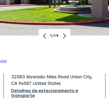
1/19
32083 Alvarado-Niles Road
Union City
,
CA
94587
United States
Detalhes de estacionamento e
transporte