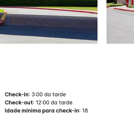
Check-in
: 3:00 da tarde
Check-out
: 12:00 da tarde
Idade mínima para check-in
: 18