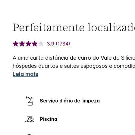
Perfeitamente localizad
3.9
(1734)
A uma curta distância de carro do Vale do Silíc
hóspedes quartos e suites espaçosos e comodid
Leia mais
Serviço diário de limpeza
Piscina