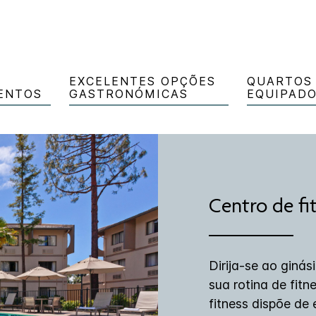
EXCELENTES OPÇÕES
QUARTOS
VENTOS
GASTRONÓMICAS
EQUIPAD
Centro de fit
Dirija-se ao giná
sua rotina de fitn
fitness dispõe de