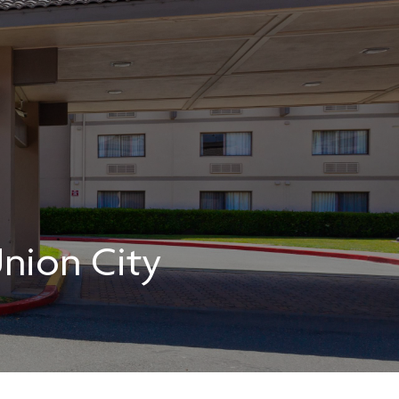
Union City