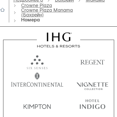
Crowne Plaza
Crowne Plaza Manama
(Бахрейн)
Номера