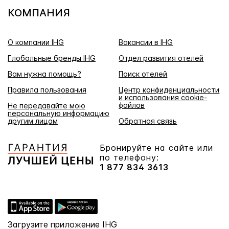
КОМПАНИЯ
О компании IHG
Вакансии в IHG
Глобальные бренды IHG
Отдел развития отелей
Вам нужна помощь?
Поиск отелей
Правила пользования
Центр конфиденциальности
и использования cookie-
файлов
Не передавайте мою
персональную информацию
другим лицам
Обратная связь
Бронируйте на сайте или
по телефону:
1 877 834 3613
Загрузите приложение IHG