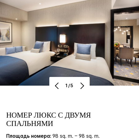
1/5
НОМЕР ЛЮКС С ДВУМЯ
СПАЛЬНЯМИ
Площадь номера:
98 sq. m. – 98 sq. m.