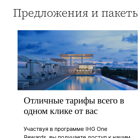
Предложения и пакеты
Отличные тарифы всего в
одном клике от вас
Участвуя в программе IHG One
Rewards, вы получаете доступ к нашим