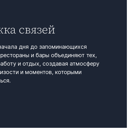
ка связей
 начала дня до запоминающихся
рестораны и бары объединяют тех,
аботу и отдых, создавая атмосферу
изости и моментов, которыми
ся.​