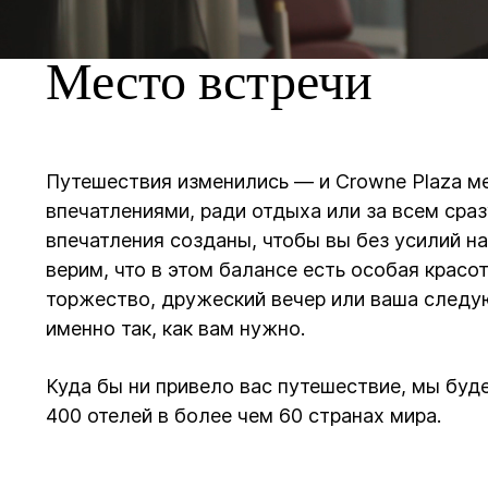
Unmute
Место встречи
Путешествия изменились — и Crowne Plaza ме
впечатлениями, ради отдыха или за всем ср
впечатления созданы, чтобы вы без усилий н
верим, что в этом балансе есть особая красо
торжество, дружеский вечер или ваша следу
именно так, как вам нужно.
Куда бы ни привело вас путешествие, мы буд
400 отелей в более чем 60 странах мира.