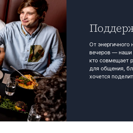
Поддерж
От энергичного
вечеров — наши 
кто совмещает р
для общения, бл
хочется поделить