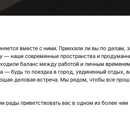
Loaded
:
100.00%
няется вместе с ними. Приехали ли вы по делам, 
азу — наши современные пространства и продуман
аходили баланс между работой и личным временем.
та — будь то поездка в город, уединенный отдых, 
ющая деловая встреча. Мы рядом, чтобы все прош
ем рады приветствовать вас в одном из более чем