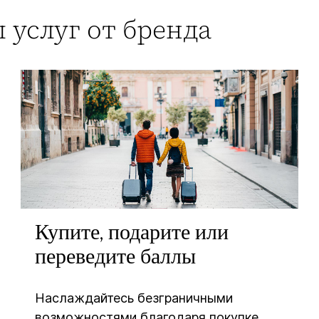
 услуг от бренда
Купите, подарите или
переведите баллы
Наслаждайтесь безграничными
возможностями благодаря покупке