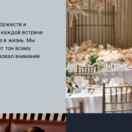
торжеств и
 каждой встречи
ее в жизнь. Мы
т тон всему
вовал внимание