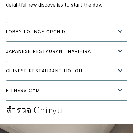
delightful new discoveries to start the day.
สำรวจ
Chiryu