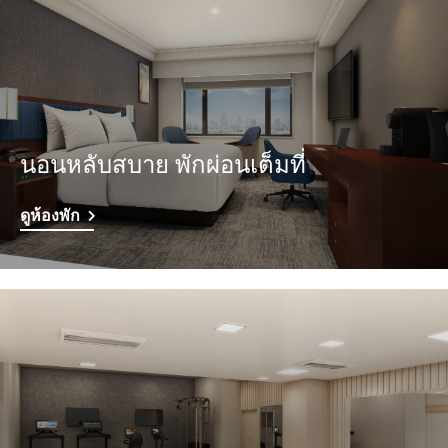
นอนหลับสบาย พักผ่อนเต็มที่
ดูห้องพัก