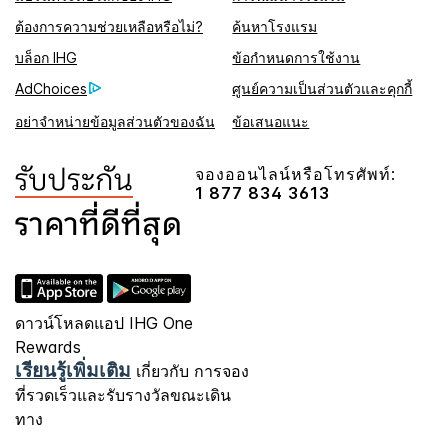
ต้องการความช่วยเหลือหรือไม่?
ค้นหาโรงแรม
บล็อก IHG
ข้อกำหนดการใช้งาน
AdChoices
ศูนย์ความเป็นส่วนตัวและคุกกี้
อย่าจำหน่ายข้อมูลส่วนตัวของฉัน
ข้อเสนอแนะ
จองออนไลน์หรือโทรศัพท์:
1 877 834 3613
ดาวน์โหลดแอป IHG One
Rewards
เรียนรู้เพิ่มเติม
เกี่ยวกับ การจอง
ที่รวดเร็วและรับรางวัลขณะเดิน
ทาง