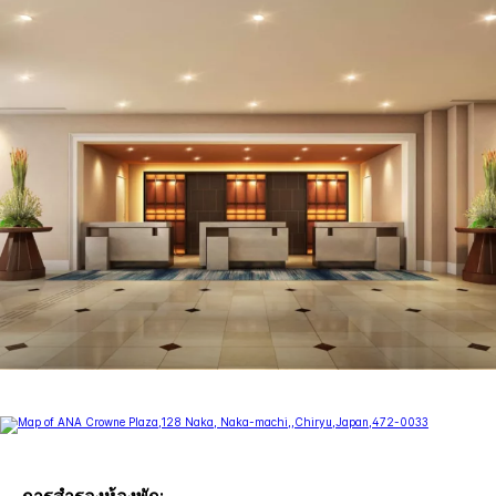
การสำรองห้องพัก: