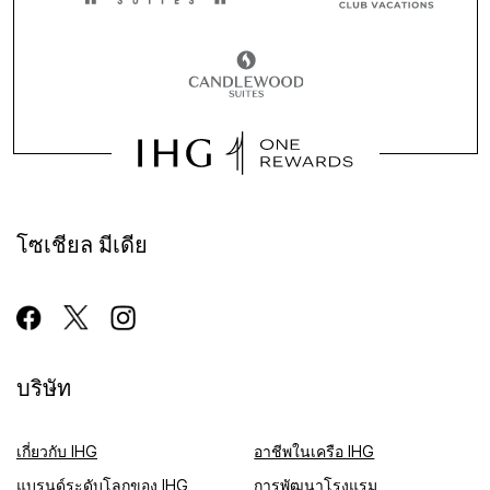
โซเชียล มีเดีย
บริษัท
เกี่ยวกับ IHG
อาชีพในเครือ IHG
แบรนด์ระดับโลกของ IHG
การพัฒนาโรงแรม