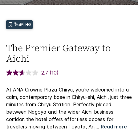
ใหม่ที่ IHG
The Premier Gateway to
Aichi
2.7
(10)
At ANA Crowne Plaza Chiryu, you’re welcomed into a
calm, contemporary base in Chiryu‑shi, Aichi, just three
minutes from Chiryu Station. Perfectly placed
between Nagoya and the wider Aichi business
corridor, the hotel offers effortless access for
travellers moving between Toyota, Anj
...
Read more