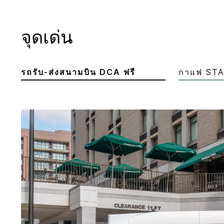
จุดเด่น
รถรับ-ส่งสนามบิน DCA ฟรี
กาแฟ STA