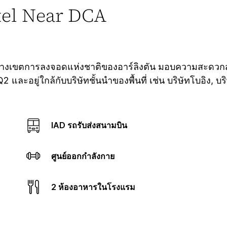
tel Near DCA
อยู่ใจกลางเขตการลงจอดแห่งชาติของอาร์ลิงตัน มอบความสะด
ละอยู่ใกล้กับบริษัทชั้นนำของพื้นที่ เช่น บริษัทโบอิง, บริ
IAD รถรับส่งสนามบิน
ศูนย์ออกกำลังกาย
2 ห้องอาหารในโรงแรม