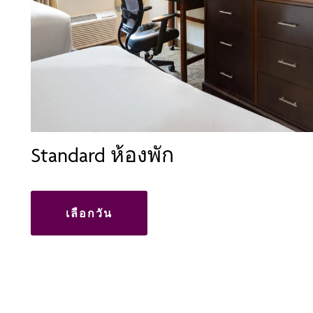
Standard ห้องพัก
เลือกวัน