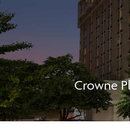
Crowne P