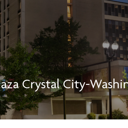
laza
Crystal City-Washin