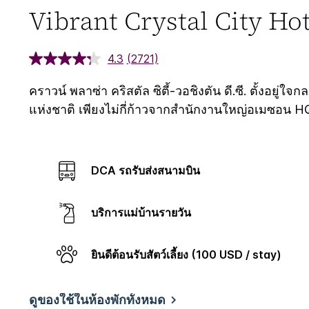
Vibrant Crystal City Ho
4.3
(2721)
คราวน์ พลาซ่า คริสตัล ซิตี้-วอชิงตัน ดี.ซี. ตั้ง
แห่งชาติ เพียงไม่กี่ก้าวจากสำนักงานใหญ่อเมซอน HQ2 แ
DCA รถรับส่งสนามบิน
บริการแม่บ้านรายวัน
ยินดีต้อนรับสัตว์เลี้ยง (100 USD / stay)
ดูของใช้ในห้องพักทั้งหมด