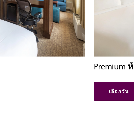
Premium ห
เลือกวัน