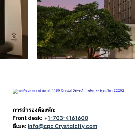
การสำรองห้องพัก:
Front desk:
+
1-703-4161600
อีเมล:
info@cpc Crystalcity.com