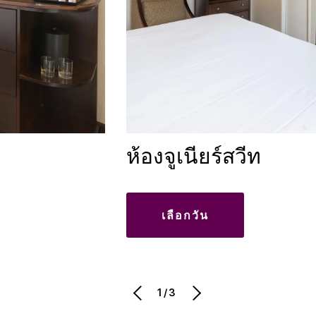
ห้องจูเนียร์สวีท
เลือกวัน
1/3