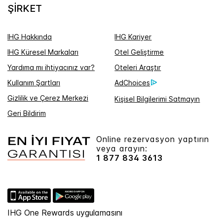
ŞIRKET
IHG Hakkında
IHG Kariyer
IHG Küresel Markaları
Otel Geliştirme
Yardıma mı ihtiyacınız var?
Oteleri Araştır
Kullanım Şartları
AdChoices
Gizlilik ve Çerez Merkezi
Kişisel Bilgilerimi Satmayın
Geri Bildirim
Online rezervasyon yaptırın
veya arayın:
1 877 834 3613
IHG One Rewards uygulamasını