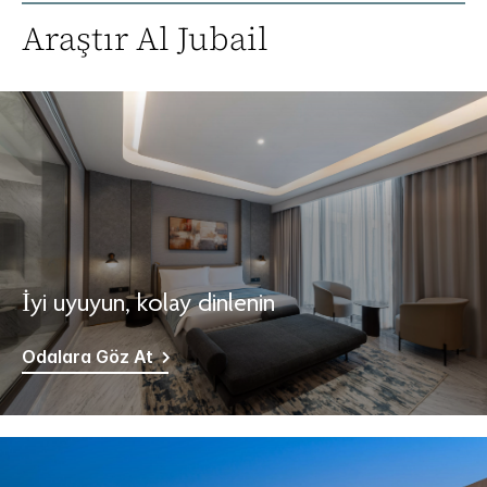
Araştır
Al Jubail
İyi uyuyun, kolay dinlenin
Odalara Göz At