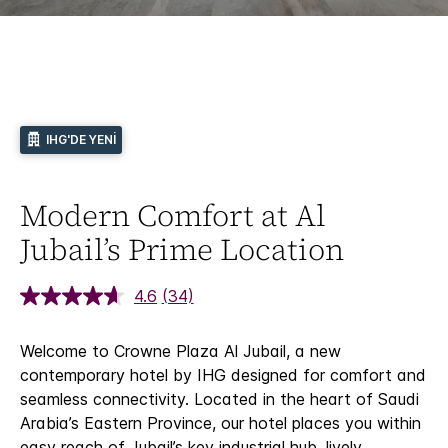
IHG'DE YENI
Modern Comfort at Al
Jubail’s Prime Location
4.6
(34)
Welcome to Crowne Plaza Al Jubail, a new
contemporary hotel by IHG designed for comfort and
seamless connectivity. Located in the heart of Saudi
Arabia’s Eastern Province, our hotel places you within
easy reach of Jubail’s key industrial hub, lively