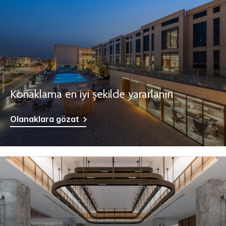
Konaklama en iyi şekilde yararlanın
Olanaklara gözat