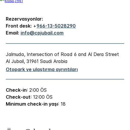
Rezervasyonlar:
Front desk:
+
966-13-5028290
Email:
info@cpjubail.com
Jalmuda, Intersection of Road 6 and Al Dera Street
Al Jubail
,
31961
Saudi Arabia
Otopark ve ulaştırma ayrıntıları
Check-in
: 2:00 ÖS
Check-out
: 12:00 ÖS
Minimum check-in yaşı
: 18