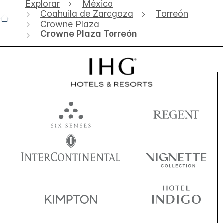
Explorar
México
Coahuila de Zaragoza
Torreón
Crowne Plaza
Crowne Plaza Torreón