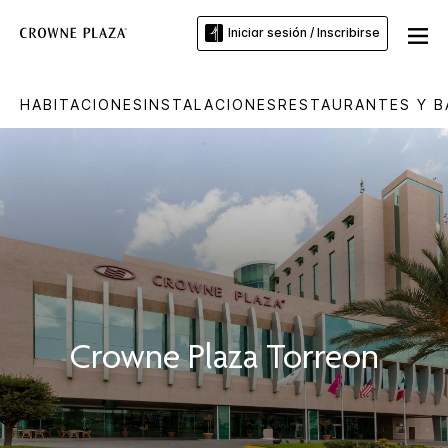
Iniciar sesión / Inscribirse
HABITACIONES
INSTALACIONES
RESTAURANTES Y B
Crowne Plaza
Torreon