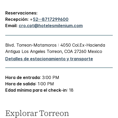
Reservaciones:
Recepción:
+
52--8717299600
Email:
cro.cpt@hotelesmilenium.com
Blvd. Torreon-Matamoros : 4050
Col.Ex-Hacienda
Antigua Los Angeles
Torreon
,
COA
27260
Mexico
Detalles de estacionamiento y transporte
Hora de entrada
: 3:00 PM
Hora de salida
: 1:00 PM
Edad mínima para el check-in
: 18
Explorar
Torreon