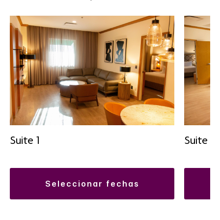
Suite 1
Suite 2
seleccionar fechas