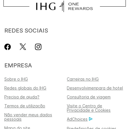
REDES SOCIAIS
EMPRESA
Sobre o IHG
Carreiras no IHG
Redes globais do IHG
Desenvolvimenpara de hotel
Precisa de ajuda?
Consultoria de viagem
Termos de utilização
Visite o Centro de
Privacidade e Cookies
Não vender meus dados
pessoais
AdChoices
Mapa do site
Predefinições de cookies