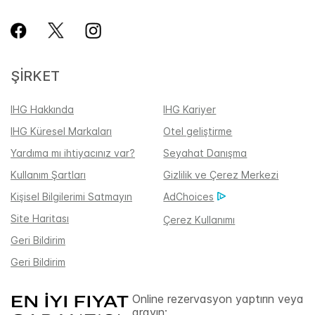
ŞIRKET
IHG Hakkında
IHG Kariyer
IHG Küresel Markaları
Otel geliştirme
Yardıma mı ihtiyacınız var?
Seyahat Danışma
Kullanım Şartları
Gizlilik ve Çerez Merkezi
Kişisel Bilgilerimi Satmayın
AdChoices
Site Haritası
Çerez Kullanımı
Geri Bildirim
Geri Bildirim
Online rezervasyon yaptırın veya
arayın: