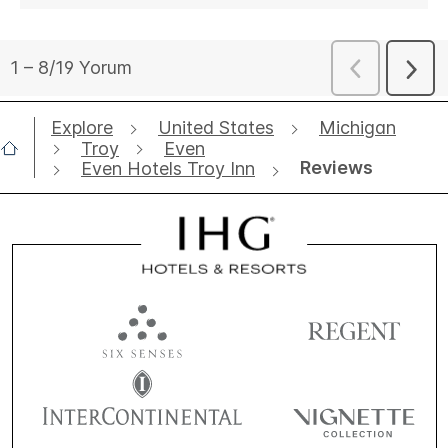
Explore
United States
Michigan
Troy
Even
Reviews
Even Hotels Troy Inn