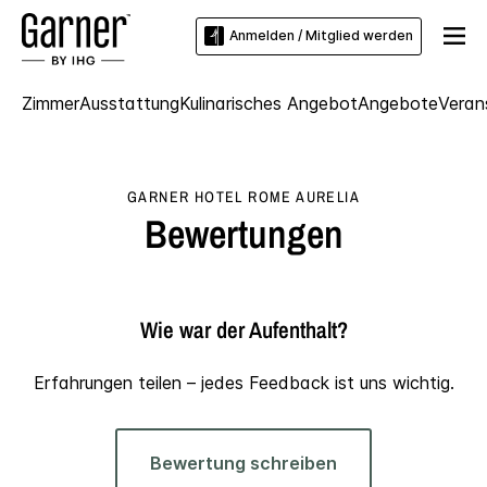
Anmelden / Mitglied werden
Zimmer
Ausstattung
Kulinarisches Angebot
Angebote
Veran
GARNER HOTEL
ROME AURELIA
Bewertungen
Wie war der Aufenthalt?
Erfahrungen teilen – jedes Feedback ist uns wichtig.
Bewertung schreiben