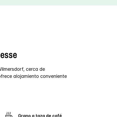
Messe
Wilmersdorf, cerca de
ofrece alojamiento conveniente
Grano a taza de café