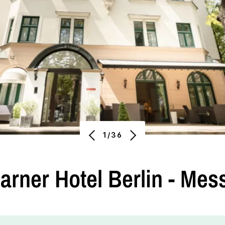
1/36
arner Hotel
Berlin - Mes