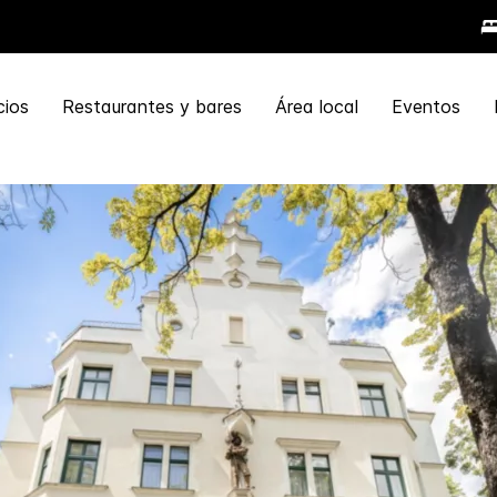
cios
Restaurantes y bares
Área local
Eventos