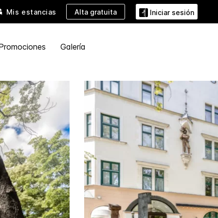
Alta gratuita
Mis estancias
Iniciar sesión
Promociones
Galería