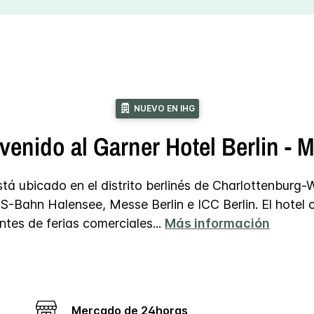
NUEVO EN IHG
venido al Garner Hotel Berlin - 
stá ubicado en el distrito berlinés de Charlottenburg-
S-Bahn Halensee, Messe Berlin e ICC Berlin. El hotel 
antes de ferias comerciales
...
Más información
Mercado de 24horas