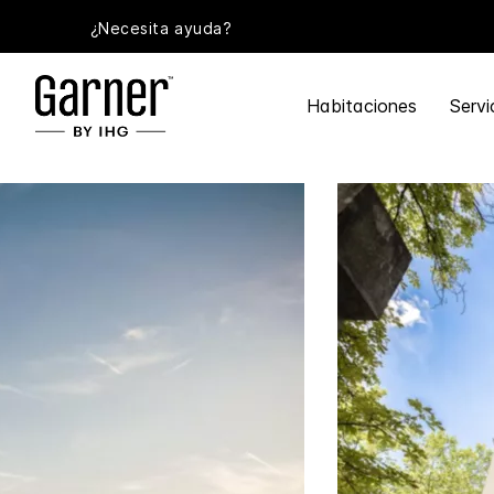
¿Necesita ayuda?
Habitaciones
Servi