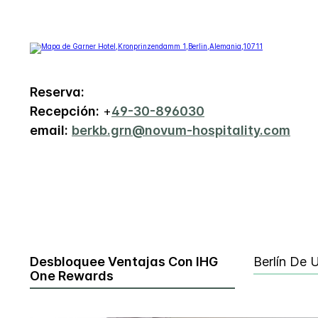
Reserva:
Recepción:
+
49-30-896030
email:
berkb.grn@novum-hospitality.com
Desbloquee Ventajas Con IHG
Berlín De 
One Rewards