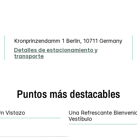
Kronprinzendamm 1
Berlin
,
10711
Germany
Detalles de estacionamiento y
transporte
Puntos más destacables
Un Vistazo
Una Refrescante Bienvenid
Vestíbulo