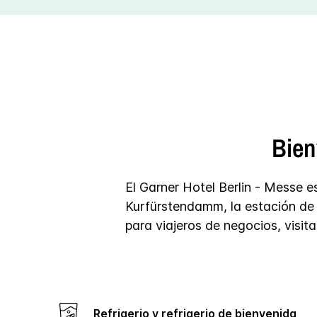
Bien
El Garner Hotel Berlin - Messe e
Kurfürstendamm, la estación de 
para viajeros de negocios, visit
Refrigerio y refrigerio de bienvenida