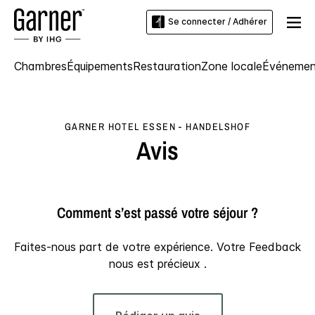
Se connecter / Adhérer
Chambres
Équipements
Restauration
Zone locale
Événemen
GARNER HOTEL
ESSEN - HANDELSHOF
Avis
Comment s’est passé votre séjour ?
Faites-nous part de votre expérience. Votre Feedback
nous est précieux .