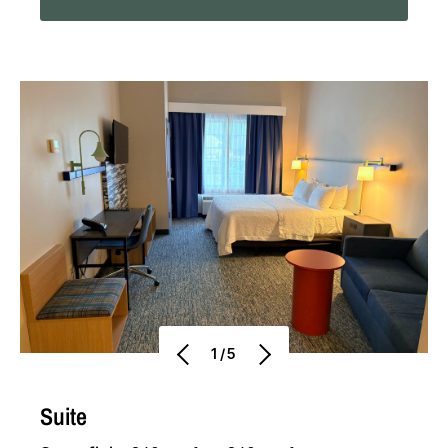
1/5
Suite