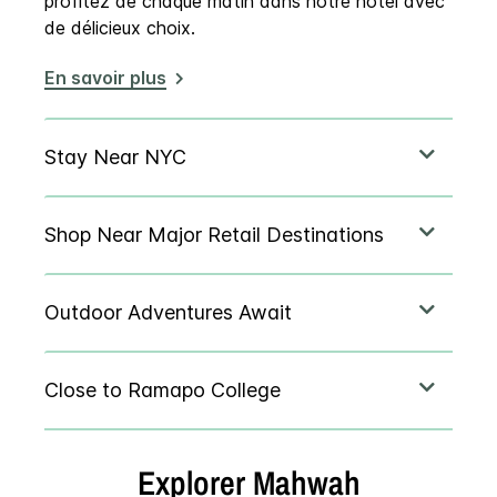
profitez de chaque matin dans notre hôtel avec
de délicieux choix.
En savoir plus
Explorer
Mahwah