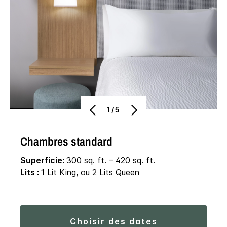
1/5
Chambres standard
Superficie:
300 sq. ft. – 420 sq. ft.
Lits :
1 Lit King, ou 2 Lits Queen
choisir des dates