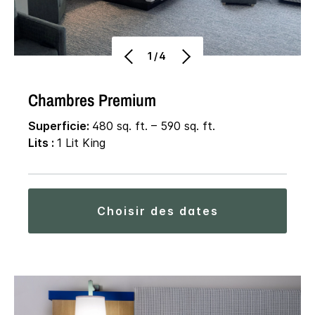
1/4
Chambres Premium
Superficie:
480 sq. ft. – 590 sq. ft.
Lits :
1 Lit King
choisir des dates