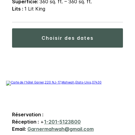
Superficie:
360 sq. ft. – 360 sq. ft.
Lits :
1 Lit King
choisir des dates
Réservation :
Réception :
+
1-201-5123800
Email:
Garnermahwah@gmail.com