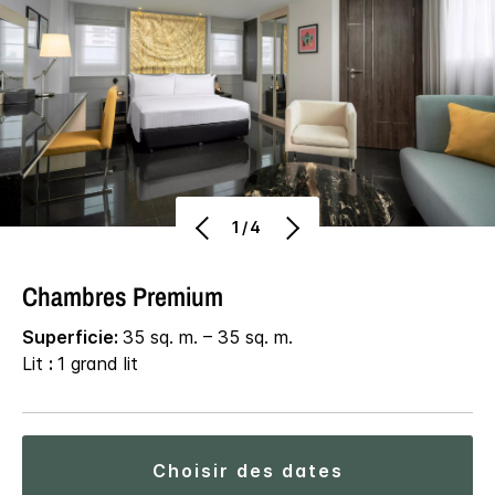
1/4
Chambres Premium
Superficie:
35 sq. m. – 35 sq. m.
Lit
:
1 grand lit
choisir des dates