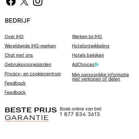
BEDRIJF
Over IHG
Werken bij IHG
Wereldwijde IHG-merken
Hotelontwikkeling
Chat met ons
Hotels bekijken
Gebruiksvoorwaarden
AdChoices
Privacy- en cookiecentrum
Mijn persoonlijke informatie
niet verkopen of delen
Feedback
Feedback
Boek online van bel:
1 877 834 3613