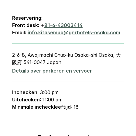
Reservering:
Front desk:
+
81-6-43003414
Email:
info.kitasemba@gnrhotels-osaka.com
2-6-8, Awajimachi Chuo-ku Osaka-shi
Osaka
,
大
阪府
541-0047
Japan
Details over parkeren en vervoer
Inchecken
: 3:00 pm
Uitchecken
: 11:00 am
Minimale incheckleeftijd
: 18