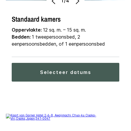
1/4
Standaard kamers
Oppervlakte:
12 sq. m. – 15 sq. m.
Bedden:
1 tweepersoonsbed, 2
eenpersoonsbedden, of 1 eenpersoonsbed
selecteer datums