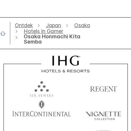
Ontdek
Japan
Osaka
Hotels in Garner
Osaka Honmachi Kita
Semba