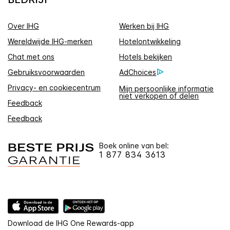
Over IHG
Werken bij IHG
Wereldwijde IHG-merken
Hotelontwikkeling
Chat met ons
Hotels bekijken
Gebruiksvoorwaarden
AdChoices
Privacy- en cookiecentrum
Mijn persoonlijke informatie
niet verkopen of delen
Feedback
Feedback
Boek online van bel:
1 877 834 3613
Download de IHG One Rewards-app