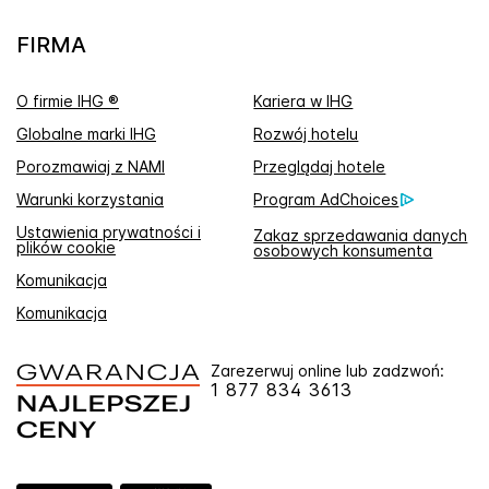
FIRMA
O firmie IHG ®
Kariera w IHG
Globalne marki IHG
Rozwój hotelu
Porozmawiaj z NAMI
Przeglądaj hotele
Warunki korzystania
Program AdChoices
Ustawienia prywatności i
Zakaz sprzedawania danych
plików cookie
osobowych konsumenta
Komunikacja
Komunikacja
Zarezerwuj online lub zadzwoń:
1 877 834 3613