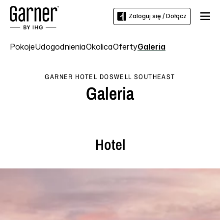
Zaloguj się / Dołącz
Pokoje
Udogodnienia
Okolica
Oferty
Galeria
GARNER HOTEL
DOSWELL SOUTHEAST
Galeria
Hotel