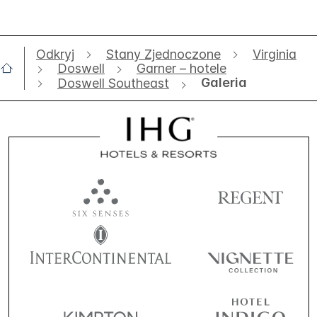
Odkryj
Stany Zjednoczone
Virginia
Doswell
Garner – hotele
Galeria
Doswell Southeast