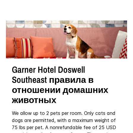
Garner Hotel
Doswell
Southeast
правила в
отношении домашних
животных
We allow up to 2 pets per room. Only cats and
dogs are permitted, with a maximum weight of
75 lbs per pet. A nonrefundable fee of 25 USD