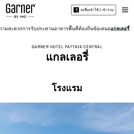
ลงชื่อเข้าใช้ / เข้าร่วม
ความสะดวก
การรับประทานอาหาร
พื้นที่ท้องถิ่น
ข้อเสนอ
แกลเลอรี่
GARNER HOTEL
PATTAYA CENTRAL
แกลเลอรี่
โรงแรม