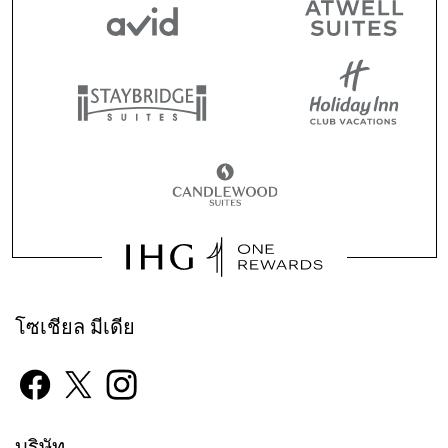
โซเชียล มีเดีย
บริษัท