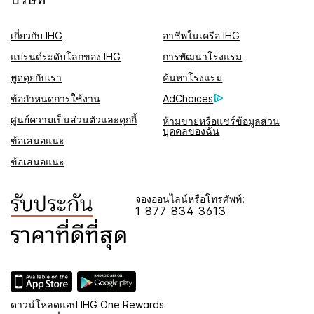
เกี่ยวกับ IHG
อาชีพในเครือ IHG
แบรนด์ระดับโลกของ IHG
การพัฒนาโรงแรม
พูดคุยกับเรา
ค้นหาโรงแรม
ข้อกำหนดการใช้งาน
AdChoices
ศูนย์ความเป็นส่วนตัวและคุกกี้
ห้ามขายหรือแชร์ข้อมูลส่วน
บุคคลของฉัน
ข้อเสนอแนะ
ข้อเสนอแนะ
จองออนไลน์หรือโทรศัพท์:
1 877 834 3613
ดาวน์โหลดแอป IHG One Rewards