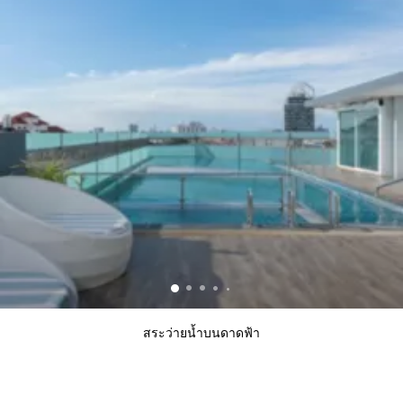
สระว่ายน้ำบนดาดฟ้า