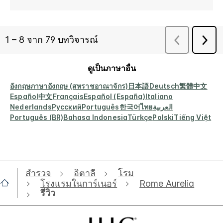
ดูเป็นภาษาอื่น
อังกฤษ
ภาษาอังกฤษ (สหราชอาณาจักร)
日本語
Deutsch
繁體中文
Español
中文
Français
Español (España)
Italiano
Nederlands
Русский
Português
한국어
ไทย
العربية
Português (BR)
Bahasa Indonesia
Türkçe
Polski
Tiếng Việt
สำรวจ
อิตาลี
โรม
โรงแรมในการ์เนอร์
Rome Aurelia
รีวิว