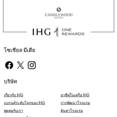
โซเชียล มีเดีย
บริษัท
เกี่ยวกับ IHG
อาชีพในเครือ IHG
แบรนด์ระดับโลกของ IHG
การพัฒนาโรงแรม
พูดคุยกับเรา
ค้นหาโรงแรม