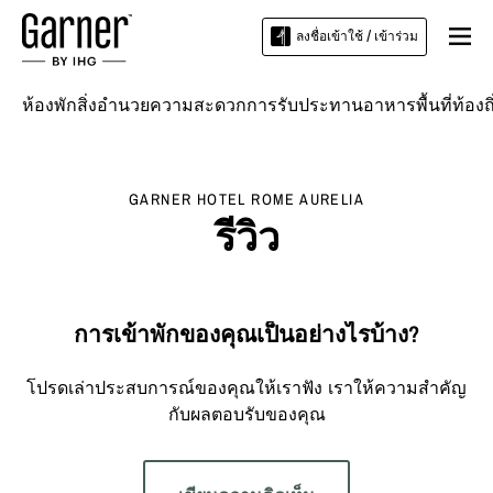
ลงชื่อเข้าใช้ / เข้าร่วม
ห้องพัก
สิ่งอำนวยความสะดวก
การรับประทานอาหาร
พื้นที่ท้องถ
GARNER HOTEL
ROME AURELIA
รีวิว
การเข้าพักของคุณเป็นอย่างไรบ้าง?
โปรดเล่าประสบการณ์ของคุณให้เราฟัง เราให้ความสำคัญ
กับผลตอบรับของคุณ