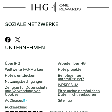
SOZIALE NETZWERKE
UNTERNEHMEN
Über IHG
Arbeiten bei IHG
Weltweite IHG-Marken
Hotelprojekte
Hotels entdecken
Benötigen sie
unterstützung?
Nutzungsbedingungen
IMPRESSUM
Zentrum für Datenschutz
und Verwendung von
Bitte meine persönlichen
Cookies
Daten nicht verkaufen
AdChoices
Sitemap
Rückmeldung