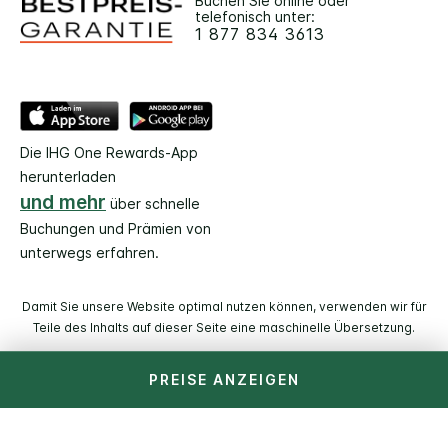
Buchen Sie online oder
telefonisch unter:
1 877 834 3613
Die IHG One Rewards-App
herunterladen
und mehr
über schnelle
Buchungen und Prämien von
unterwegs erfahren.
Damit Sie unsere Website optimal nutzen können, verwenden wir für
Teile des Inhalts auf dieser Seite eine maschinelle Übersetzung.
PREISE ANZEIGEN
© 2026 IHG. Alle Rechte vorbehalten. Die meisten Hotels
befinden sich im Einzelbesitz und werden unabhängig
voneinander geführt.