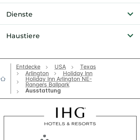
Dienste
Haustiere
Entdecke
USA
Texas
Arlington
Holiday Inn
Holiday Inn Arlington NE-
Rangers Ballpark
Ausstattung