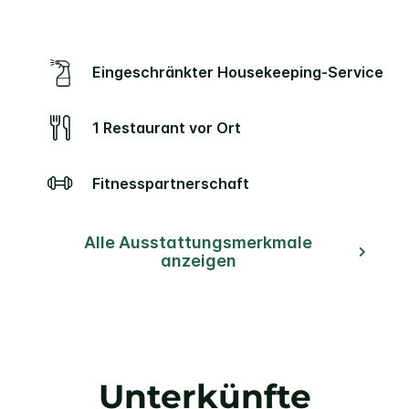
Eingeschränkter Housekeeping-Service
1 Restaurant vor Ort
Fitnesspartnerschaft
Alle Ausstattungsmerkmale
anzeigen
Unterkünfte