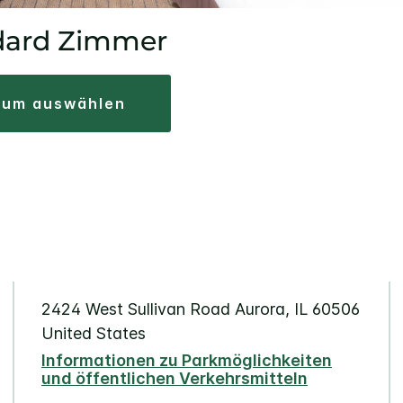
dard Zimmer
atum auswählen
2424 West Sullivan Road
Aurora
,
IL
60506
United States
Informationen zu Parkmöglichkeiten
und öffentlichen Verkehrsmitteln