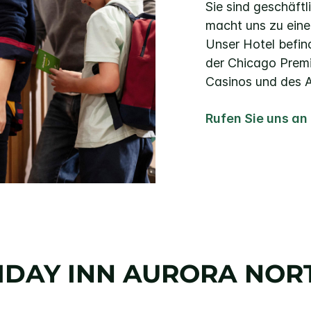
Sie sind geschäftl
macht uns zu einem
Unser Hotel befind
der Chicago Prem
Casinos und des A
Rufen Sie uns a
IDAY INN
AURORA NORT