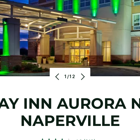
1/12
AY INN
AURORA 
NAPERVILLE