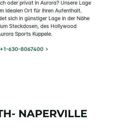
ich oder privat in Aurora? Unsere Lage
 idealen Ort für Ihren Aufenthalt.
et sich in günstiger Lage in der Nähe
ium Steckdosen, des Hollywood
urora Sports Kuppele.
n +1-630-8067400
H- NAPERVILLE