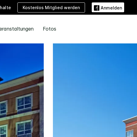
Kostenlos Mitglied werden
halte
Anmelden
eranstaltungen
Fotos