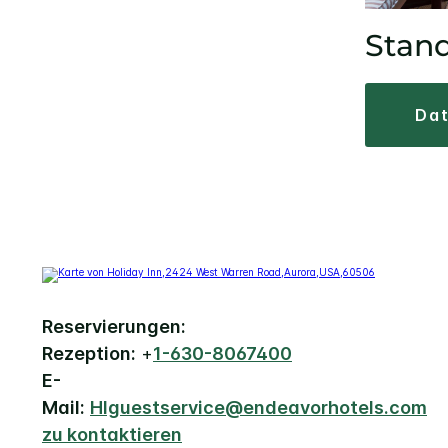
Stan
d
Reservierungen:
Rezeption:
+
1-630-8067400
E-
Mail:
HIguestservice@endeavorhotels.com
zu kontaktieren