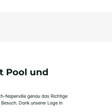
t Pool und
th-Naperville genau das Richtige
n Besuch. Dank unserer Lage in