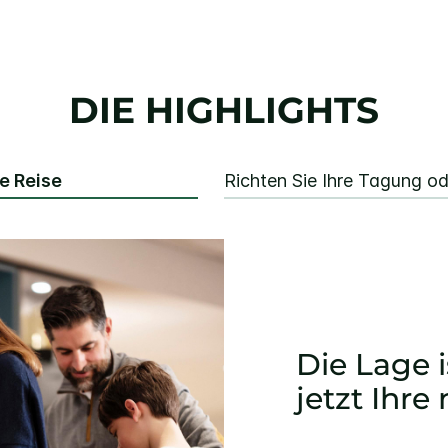
DIE HIGHLIGHTS
te Reise
Richten Sie Ihre Tagung od
Die Lage i
jetzt Ihre