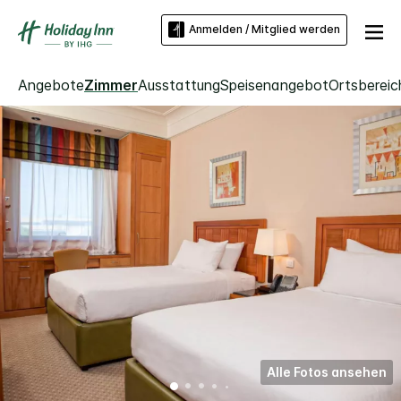
Anmelden / Mitglied werden
Angebote
Zimmer
Ausstattung
Speisenangebot
Ortsbereic
Alle Fotos ansehen