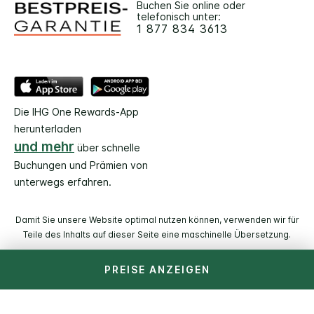
Buchen Sie online oder
telefonisch unter:
1 877 834 3613
Die IHG One Rewards-App
herunterladen
und mehr
über schnelle
Buchungen und Prämien von
unterwegs erfahren.
Damit Sie unsere Website optimal nutzen können, verwenden wir für
Teile des Inhalts auf dieser Seite eine maschinelle Übersetzung.
PREISE ANZEIGEN
© 2026 IHG. Alle Rechte vorbehalten. Die meisten Hotels
befinden sich im Einzelbesitz und werden unabhängig
voneinander geführt.