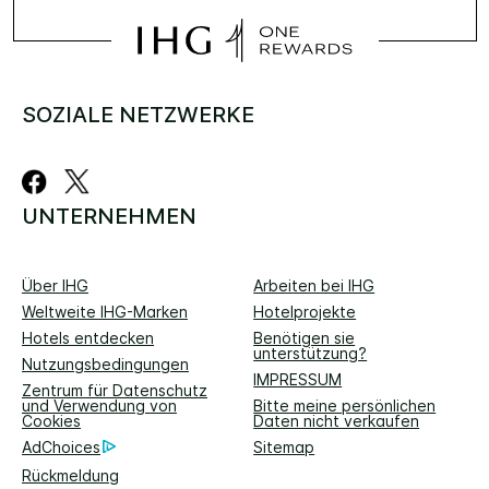
SOZIALE NETZWERKE
UNTERNEHMEN
Über IHG
Arbeiten bei IHG
Weltweite IHG-Marken
Hotelprojekte
Hotels entdecken
Benötigen sie
unterstützung?
Nutzungsbedingungen
IMPRESSUM
Zentrum für Datenschutz
und Verwendung von
Bitte meine persönlichen
Cookies
Daten nicht verkaufen
AdChoices
Sitemap
Rückmeldung