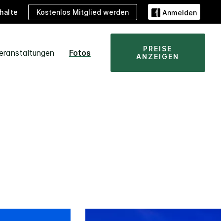
Kostenlos Mitglied werden
halte
Anmelden
PREISE
eranstaltungen
Fotos
ANZEIGEN