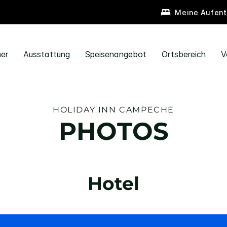
Meine Aufent
er
Ausstattung
Speisenangebot
Ortsbereich
V
HOLIDAY INN
CAMPECHE
PHOTOS
Hotel