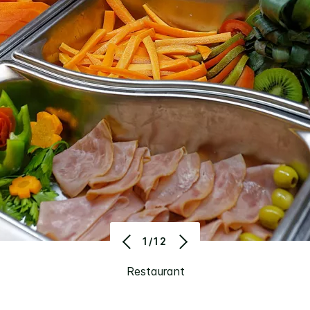
1/12
Restaurant