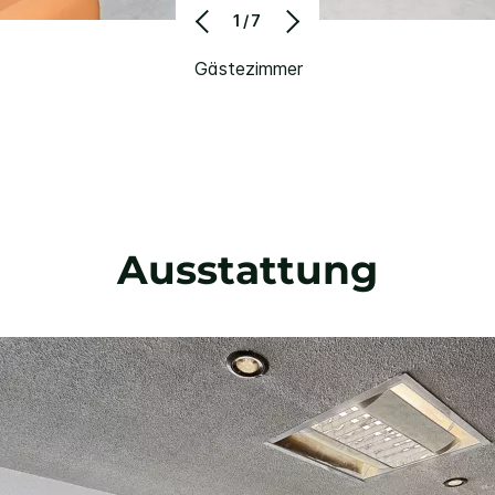
1/7
Gästezimmer
Ausstattung