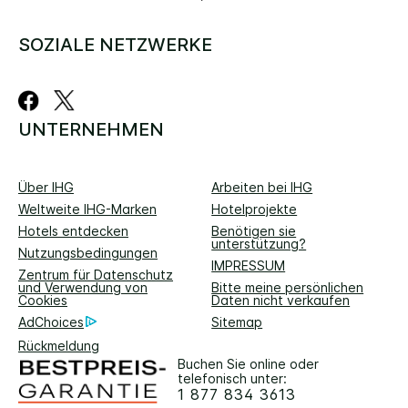
SOZIALE NETZWERKE
UNTERNEHMEN
Über IHG
Arbeiten bei IHG
Weltweite IHG-Marken
Hotelprojekte
Hotels entdecken
Benötigen sie
unterstützung?
Nutzungsbedingungen
IMPRESSUM
Zentrum für Datenschutz
und Verwendung von
Bitte meine persönlichen
Cookies
Daten nicht verkaufen
AdChoices
Sitemap
Rückmeldung
Buchen Sie online oder
telefonisch unter:
1 877 834 3613