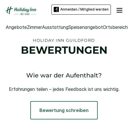
Anmelden / Mitglied werden
Angebote
Zimmer
Ausstattung
Speisenangebot
Ortsbereich
HOLIDAY INN
GUILDFORD
BEWERTUNGEN
Wie war der Aufenthalt?
Erfahrungen teilen – jedes Feedback ist uns wichtig.
Bewertung schreiben