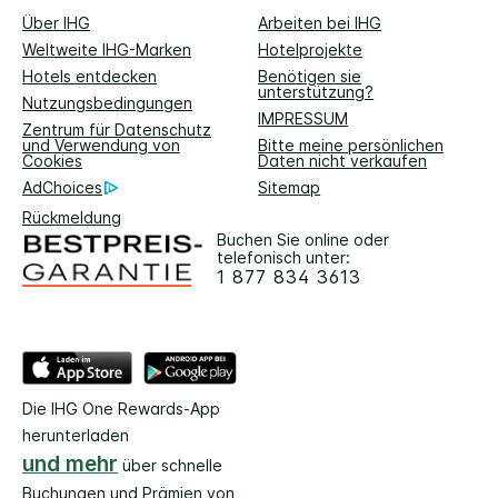
Über IHG
Arbeiten bei IHG
Weltweite IHG-Marken
Hotelprojekte
Hotels entdecken
Benötigen sie
unterstützung?
Nutzungsbedingungen
IMPRESSUM
Zentrum für Datenschutz
und Verwendung von
Bitte meine persönlichen
Cookies
Daten nicht verkaufen
AdChoices
Sitemap
Rückmeldung
Buchen Sie online oder
telefonisch unter:
1 877 834 3613
Die IHG One Rewards-App
herunterladen
und mehr
über schnelle
Buchungen und Prämien von