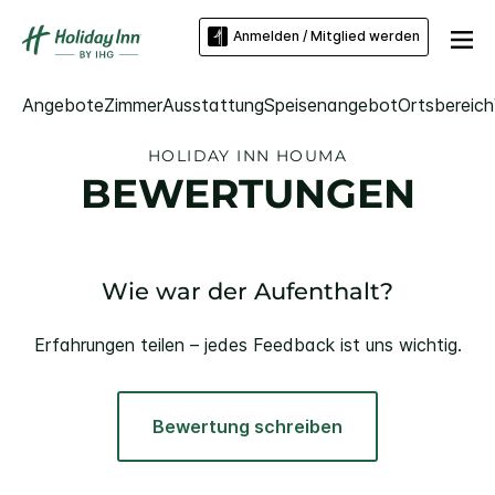
Anmelden / Mitglied werden
Angebote
Zimmer
Ausstattung
Speisenangebot
Ortsbereich
HOLIDAY INN
HOUMA
BEWERTUNGEN
Wie war der Aufenthalt?
Erfahrungen teilen – jedes Feedback ist uns wichtig.
Bewertung schreiben