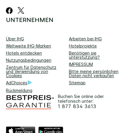
UNTERNEHMEN
Über IHG
Arbeiten bei IHG
Weltweite IHG-Marken
Hotelprojekte
Hotels entdecken
Benötigen sie
unterstützung?
Nutzungsbedingungen
IMPRESSUM
Zentrum für Datenschutz
und Verwendung von
Bitte meine persönlichen
Cookies
Daten nicht verkaufen
AdChoices
Sitemap
Rückmeldung
Buchen Sie online oder
telefonisch unter:
1 877 834 3613