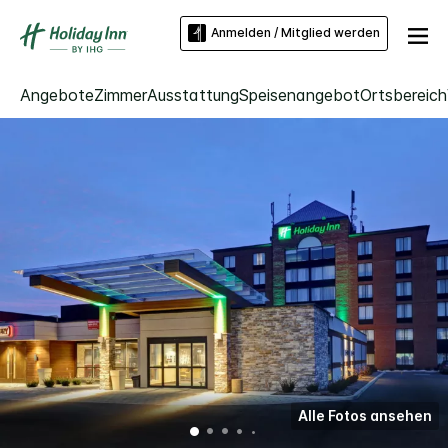
Anmelden / Mitglied werden
Angebote
Zimmer
Ausstattung
Speisenangebot
Ortsbereich
Alle Fotos ansehen