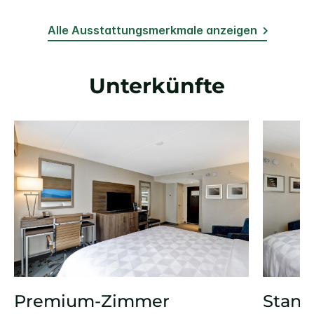
Alle Ausstattungsmerkmale anzeigen
Unterkünfte
Premium-Zimmer
Stand