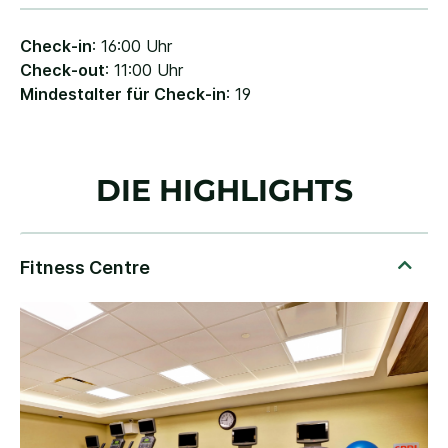
Check-in
: 16:00 Uhr
Check-out
: 11:00 Uhr
Mindestalter für Check-in
: 19
DIE HIGHLIGHTS