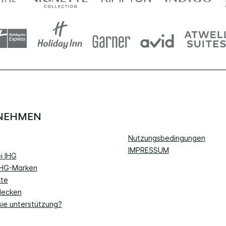
NEHMEN
Nutzungsbedingungen
IMPRESSUM
i IHG
IHG-Marken
kte
decken
sie unterstützung?