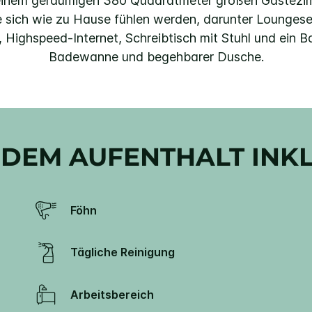
 einem geräumigen 380 Quadratmeter großen Gästezim
e sich wie zu Hause fühlen werden, darunter Lounge
, Highspeed-Internet, Schreibtisch mit Stuhl und ein 
Badewanne und begehbarer Dusche.
EDEM AUFENTHALT INK
Föhn
Tägliche Reinigung
Arbeitsbereich