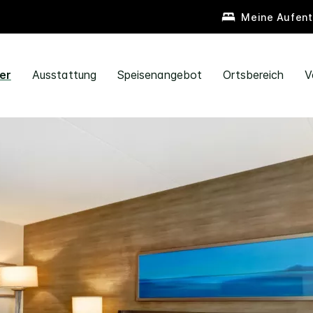
Meine Aufent
er
Ausstattung
Speisenangebot
Ortsbereich
V