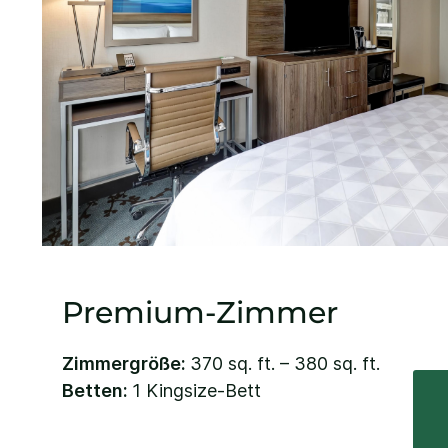
Premium-Zimmer
Zimmergröße:
370 sq. ft. – 380 sq. ft.
Betten:
1 Kingsize-Bett