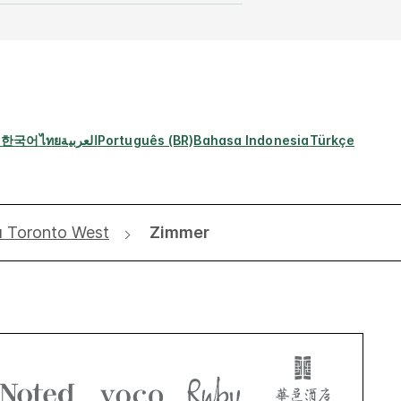
s
한국어
ไทย
العربية
Português (BR)
Bahasa Indonesia
Türkçe
a Toronto West
Zimmer