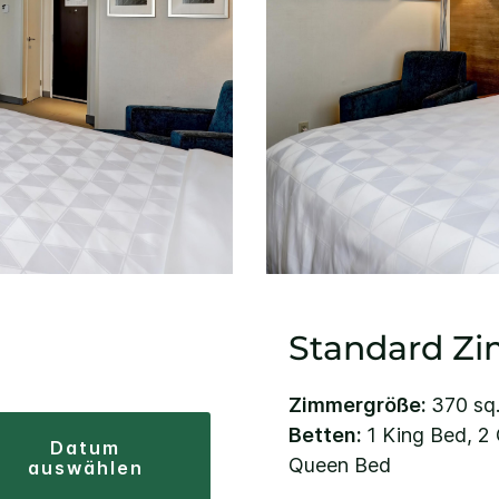
Standard Z
Zimmergröße:
370 sq. 
Betten:
1 King Bed, 2
datum
Queen Bed
auswählen