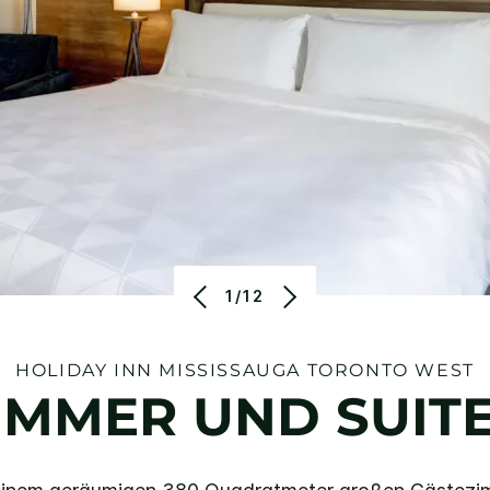
1/12
HOLIDAY INN
MISSISSAUGA TORONTO WEST
IMMER UND SUIT