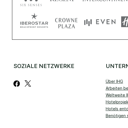
SOZIALE NETZWERKE
UNTER
Über IHG
Arbeiten be
Weltweite 
Hotelproje
Hotels ent
Benötigen 