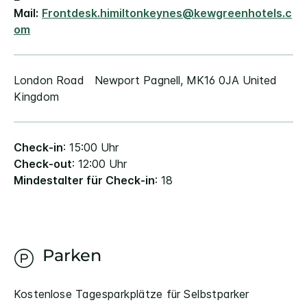
Mail:
Frontdesk.himiltonkeynes@kewgreenhotels.c
om
London Road
Newport Pagnell
,
MK16 0JA
United
Kingdom
Check-in
: 15:00 Uhr
Check-out
: 12:00 Uhr
Mindestalter für Check-in
: 18
Parken
Kostenlose Tagesparkplätze für Selbstparker