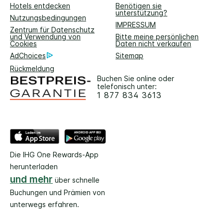
Hotels entdecken
Benötigen sie
unterstützung?
Nutzungsbedingungen
IMPRESSUM
Zentrum für Datenschutz
und Verwendung von
Bitte meine persönlichen
Cookies
Daten nicht verkaufen
AdChoices
Sitemap
Rückmeldung
Buchen Sie online oder
telefonisch unter:
1 877 834 3613
Die IHG One Rewards-App
herunterladen
und mehr
über schnelle
Buchungen und Prämien von
unterwegs erfahren.