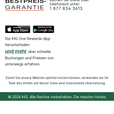
telefonisch unter:
1 877 834 3613
Die IHG One Rewards-App
herunterladen
und mehr
über schnelle
Buchungen und Prämien von
unterwegs erfahren.
Damit Sie unsere Website optimal nutzen können, verwenden wir für
Teile des Inhalts auf dieser Seite eine maschinelle Übersetzung.
© 2026 IHG. Alle Rechte vorbehalten. Die meisten Hotels
befinden sich im Einzelbesitz und werden unabhängig
voneinander geführt.