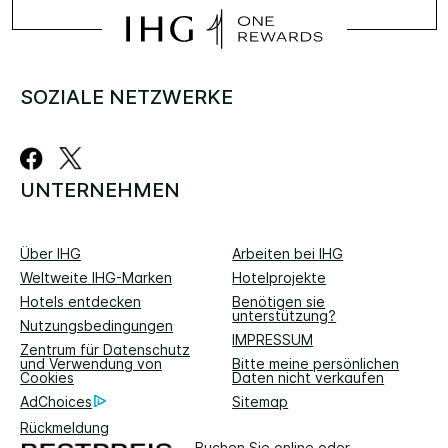
SOZIALE NETZWERKE
UNTERNEHMEN
Über IHG
Arbeiten bei IHG
Weltweite IHG-Marken
Hotelprojekte
Hotels entdecken
Benötigen sie
unterstützung?
Nutzungsbedingungen
IMPRESSUM
Zentrum für Datenschutz
und Verwendung von
Bitte meine persönlichen
Cookies
Daten nicht verkaufen
AdChoices
Sitemap
Rückmeldung
Buchen Sie online oder